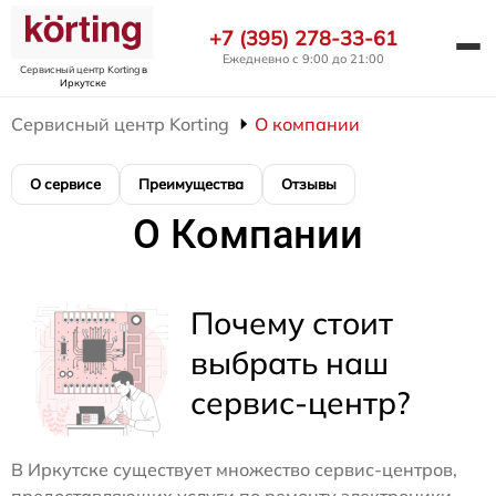
+7 (395) 278-33-61
Ежедневно с 9:00 до 21:00
Сервисный центр Korting
в
Иркутске
Сервисный центр Korting
О компании
О сервисе
Преимущества
Отзывы
О Компании
Почему стоит
выбрать наш
сервис-центр?
В Иркутске существует множество сервис-центров,
предоставляющих услуги по ремонту электроники.