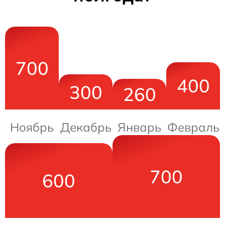
700
400
300
260
Ноябрь
Декабрь
Январь
Февраль
700
600