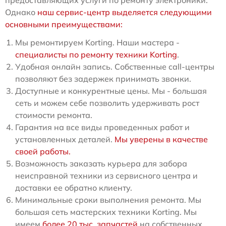
Однако
наш сервис-центр выделяется следующими
основными преимуществами:
Мы ремонтируем Korting. Наши мастера -
специалисты по ремонту техники Korting
.
Удобная онлайн запись. Собственные call-центры
позволяют без задержек принимать звонки.
Доступные и конкурентные цены. Мы - большая
сеть и можем себе позволить удерживать рост
стоимости ремонта.
Гарантия на все виды проведенных работ и
установленных деталей.
Мы уверены в качестве
своей работы.
Возможность заказать курьера для забора
неисправной техники из сервисного центра и
доставки ее обратно клиенту.
Минимальные сроки выполнения ремонта. Мы
большая сеть мастерских техники Korting. Мы
имеем
более 20 тыс. запчастей
на собственных