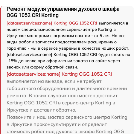
Ремонт модуля управления духового шкафа
OGG 1052 CRI Korting
[dataset:services:name] Korting OGG 1052 CRI
выполняется в
нашем специализированном сервис-центре Korting в
Иркутске мастерами с огромным опытом - от 5 лет. На все
виды работ и запчасти предоставляем расширенную
гарантию - мы в сервисе уверены в качестве наших работ.
[dataset:services:name] Korting OGG 1052 CRI будет стоить на
-15% дешевле при оформлении заказа на сайте через
звонок или форму обратной связи.
[dataset:services:name] Korting OGG 1052 CRI
выполняется на выезде, если не требует
габаритного оборудования и длительного времени
ремонта. В таких случаях наш мастер доставит
Korting OGG 1052 CRI в сервис-центр Korting в
Иркутске и доставит обратно.
Позвоните и наш мастер сервисного центра Korting
в Иркутске проконсультирует и определит
стоимость работ над духового шкафа Korting OGG