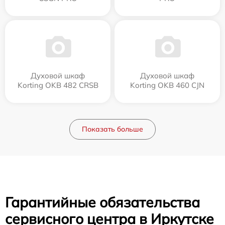
Духовой шкаф
Духовой шкаф
Korting OKB 482 CRSB
Korting OKB 460 CJN
Показать больше
Гарантийные обязательства
сервисного центра в Иркутске