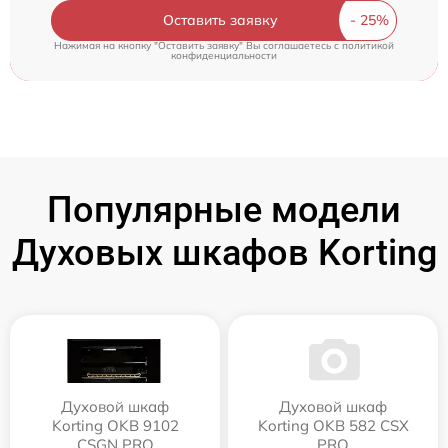
Оставить заявку
Нажимая на кнопку "Оставить заявку" Вы соглашаетесь c
политикой
конфиденциальности
Популярные модели
Духовых шкафов Korting
Духовой шкаф
Духовой шкаф
Korting OKB 9102
Korting OKB 582 CSX
CSGN PRO
PRO