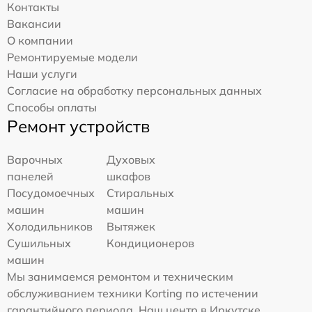
Контакты
Вакансии
О компании
Ремонтируемые модели
Наши услуги
Согласие на обработку персональных данных
Способы оплаты
Ремонт устройств
Варочных
Духовых
панелей
шкафов
Посудомоечных
Стиральных
машин
машин
Холодильников
Вытяжек
Сушильных
Кондиционеров
машин
Мы занимаемся ремонтом и техническим
обслуживанием техники Korting по истечении
гарантийного периода. Наш центр в Иркутске