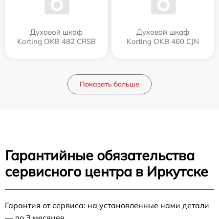
Духовой шкаф
Духовой шкаф
Korting OKB 482 CRSB
Korting OKB 460 CJN
Показать больше
Гарантийные обязательства
сервисного центра в Иркутске
Гарантия от сервиса: на установленные нами детали
— до 3 месяцев.