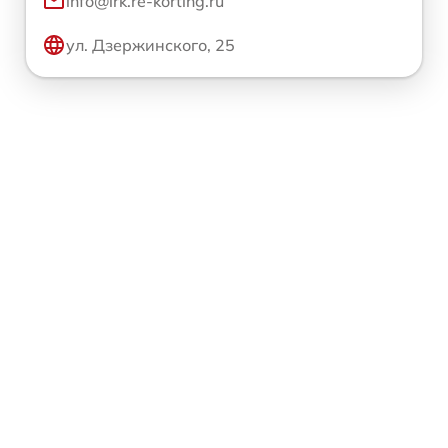
info@irk.re-korting.ru
ул. Дзержинского, 25