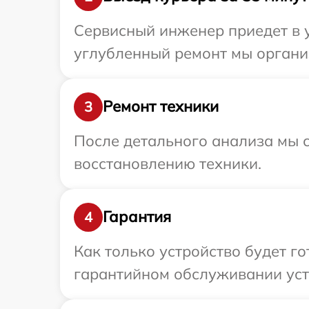
Сервисный инженер приедет в у
углубленный ремонт мы организ
Ремонт техники
3
После детального анализа мы с
восстановлению техники.
Гарантия
4
Как только устройство будет г
гарантийном обслуживании устр