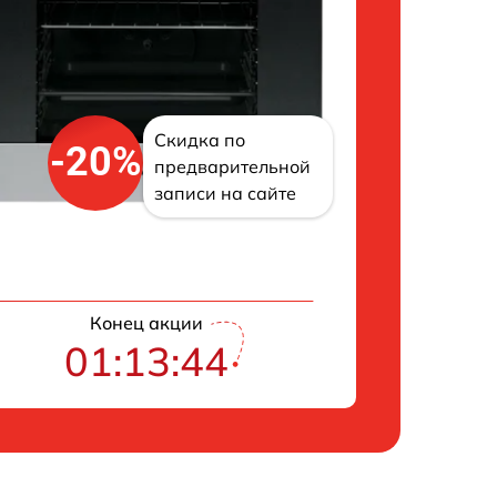
Скидка по
-20%
предварительной
записи на сайте
Конец акции
01:13:43