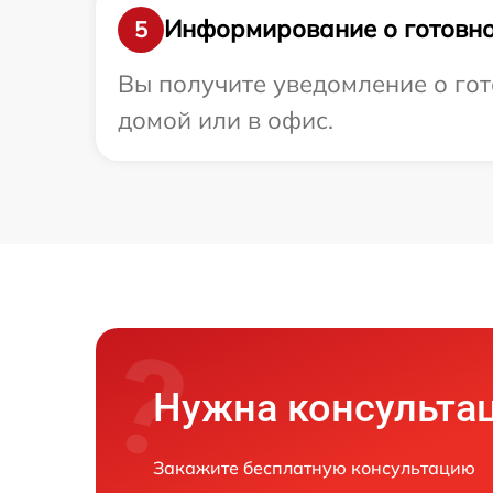
Информирование о готовно
5
Вы получите уведомление о гот
домой или в офис.
Нужна консульта
Закажите бесплатную консультацию