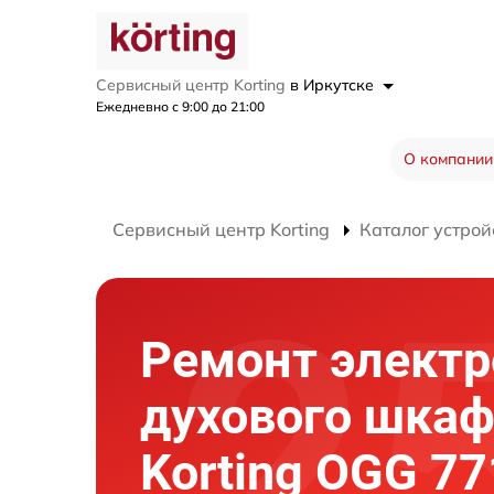
Сервисный центр Korting
в Иркутске
Ежедневно с 9:00 до 21:00
О компании
Сервисный центр Korting
Каталог устрой
Ремонт элект
духового шка
Korting OGG 77