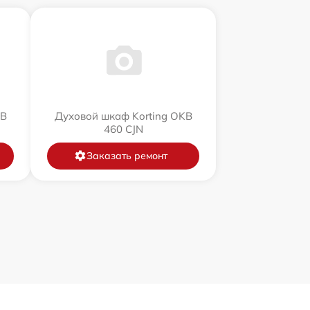
KB
Духовой шкаф Korting OKB
460 CJN
Заказать ремонт