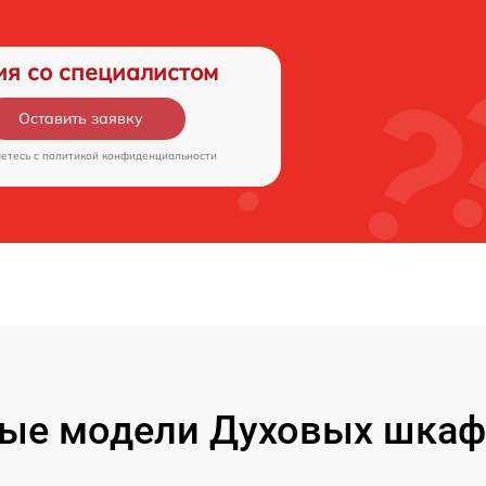
ия со специалистом
Оставить заявку
аетесь c
политикой конфиденциальности
ые модели Духовых шкафо