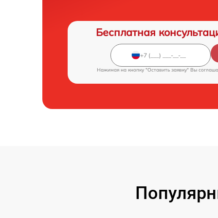
Бесплатная консультац
Нажимая на кнопку "Оставить заявку" Вы соглаш
Популярн