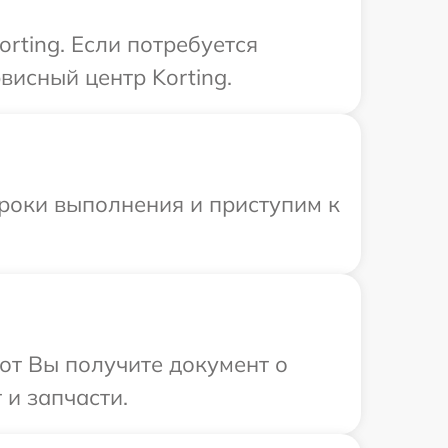
rting. Если потребуется
исный центр Korting.
сроки выполнения и приступим к
от Вы получите документ о
 и запчасти.