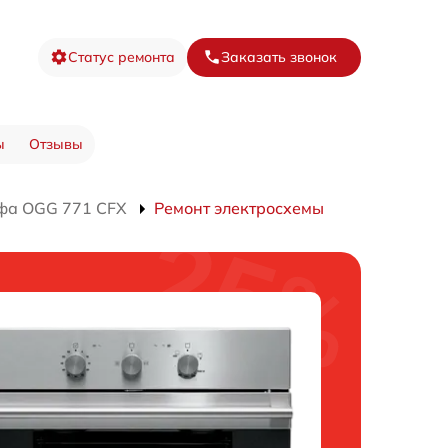
Статус ремонта
Заказать звонок
ы
Отзывы
фа OGG 771 CFX
Ремонт электросхемы