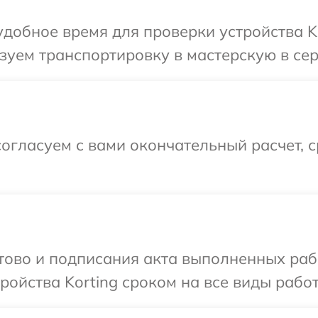
добное время для проверки устройства Ko
уем транспортировку в мастерскую в серв
огласуем с вами окончательный расчет, 
отово и подписания акта выполненных раб
ойства Korting сроком на все виды работ