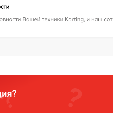
сти
овности Вашей техники Korting, и наш сот
ция?