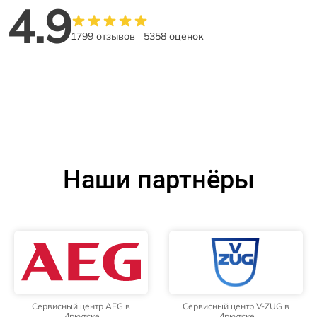
4.9
1799 отзывов
5358 оценок
Наши партнёры
Сервисный центр AEG в
Сервисный центр V-ZUG в
Иркутске
Иркутске