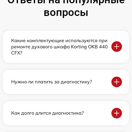
вопросы
Какие комплектующие используются при
ремонте духового шкафа Korting OKB 440
CFX?
Нужно ли платить за диагностику?
Как долго длится диагностика?