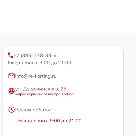
+7 (395) 278-33-61
Ежедневно с 9:00 до 21:00
info@re-korting.ru
ул. Дзержинского, 25
Адрес сервисного центра Korting
Режим работы:
Ежедневно с 9:00 до 21:00