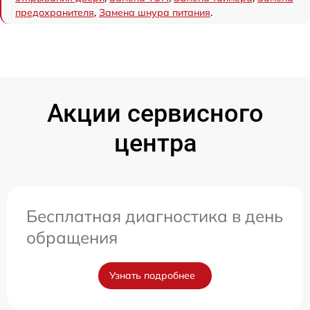
предохранителя
,
Замена шнура питания
.
Акции сервисного
центра
Бесплатная диагностика в день
обращения
Узнать подробнее