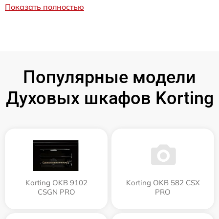
Показать полностью
Популярные модели
Духовых шкафов Korting
Korting OKB 9102
Korting OKB 582 CSX
CSGN PRO
PRO