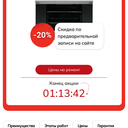
Скидка по
-20%
предварительной
записи на сайте
Цены на ремонт
Конец акции
01:13:41
Преимущества
Этапы работ
Цены
Гарантия
М