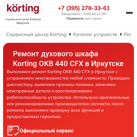
+7 (395) 278-33-61
Ежедневно с 9:00 до 21:00
Позвонить
мне утром
Сервисный центр Korting
в
Иркутске
Сервисный центр Korting
Каталог устройств
Ремо
Ремонт духового шкафа
Korting OKB 440 CFX в Иркутске
Выполняем ремонт Korting OKB 440 CFX в Иркутске с
устранением неисправностей любой сложности. Проводим
диагностику, выявляем причины поломки, заменяем
неисправные детали и восстанавливаем
работоспособность устройства. Используем оригинальные
или рекомендованные производителем запчасти, после
ремонта выполняем проверку всех функций и
предоставляем гарантию.
Официальный сервис