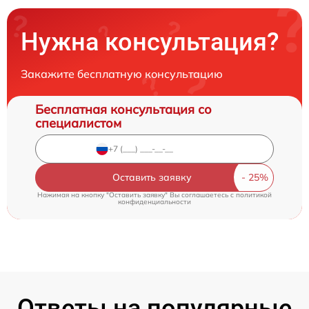
Нужна консультация?
Закажите бесплатную консультацию
Бесплатная консультация со
специалистом
Оставить заявку
Нажимая на кнопку "Оставить заявку" Вы соглашаетесь c
политикой
конфиденциальности
Ответы на популярные