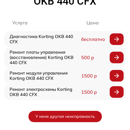
OKB 440 CFX
Услуга
Цена
Диагностика Korting OKB 440
бесплатно
CFX
Ремонт платы управления
(восстановление) Korting OKB
500 р
440 CFX
Ремонт модуля управления
1500 р
Korting OKB 440 CFX
Ремонт электросхемы Korting
1500 р
OKB 440 CFX
У меня другая неисправность