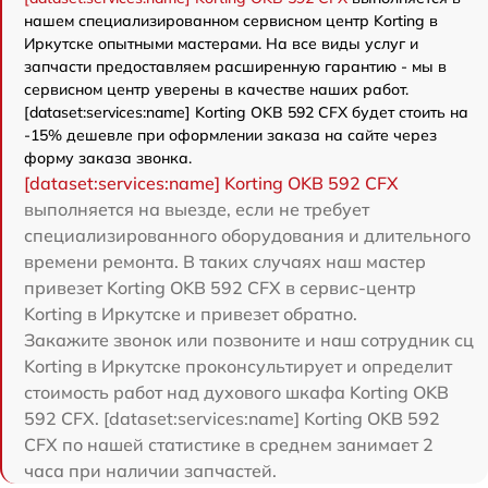
нашем специализированном сервисном центр Korting в
Иркутске опытными мастерами. На все виды услуг и
запчасти предоставляем расширенную гарантию - мы в
сервисном центр уверены в качестве наших работ.
[dataset:services:name] Korting OKB 592 CFX будет стоить на
-15% дешевле при оформлении заказа на сайте через
форму заказа звонка.
[dataset:services:name] Korting OKB 592 CFX
выполняется на выезде, если не требует
специализированного оборудования и длительного
времени ремонта. В таких случаях наш мастер
привезет Korting OKB 592 CFX в сервис-центр
Korting в Иркутске и привезет обратно.
Закажите звонок или позвоните и наш сотрудник сц
Korting в Иркутске проконсультирует и определит
стоимость работ над духового шкафа Korting OKB
592 CFX. [dataset:services:name] Korting OKB 592
CFX по нашей статистике в среднем занимает 2
часа при наличии запчастей.