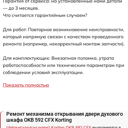
Гарантия от сервиса: на установленные нами детали
— до 3 месяцев.
Что считается гарантийным случаем?
Для работ: Повторное возникновение неисправности,
который напрямую связан с качеством проведенного
ремонта (например, некорректный монтаж запчасти).
Для комплектующих: Внезапная поломка, утрата
работоспособности или техническим параметрам при
соблюдении условий эксплуатации.
Показать полностью
Ремонт механизма открывания двери духового
шкафа OKB 592 CFX Korting
[dataset:services:name] Korting OKB 592 CFX
выполняется в