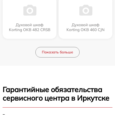
Духовой шкаф
Духовой шкаф
Korting OKB 482 CRSB
Korting OKB 460 CJN
Показать больше
Гарантийные обязательства
сервисного центра в Иркутске