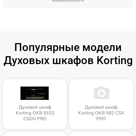
конфиденциальности
Популярные модели
Духовых шкафов Korting
Духовой шкаф
Духовой шкаф
Korting OKB 9102
Korting OKB 582 CSX
CSGN PRO
PRO