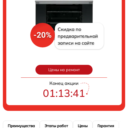
Скидка по
-20%
предварительной
записи на сайте
Цены на ремонт
Конец акции
01:13:41
Преимущества
Этапы работ
Цены
Гарантия
М