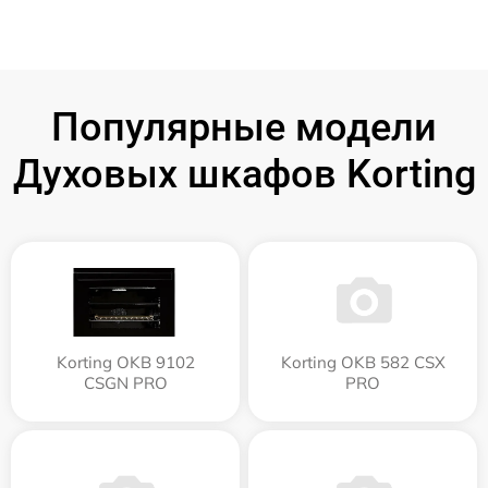
Популярные модели
Духовых шкафов Korting
Korting OKB 9102
Korting OKB 582 CSX
CSGN PRO
PRO