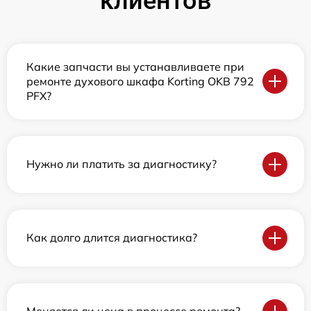
клиентов
Какие запчасти вы устанавливаете при
ремонте духового шкафа Korting OKB 792
PFX?
Нужно ли платить за диагностику?
Как долго длится диагностика?