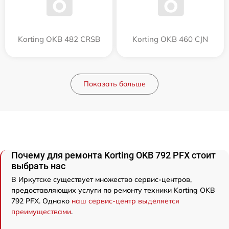
Korting OKB 482 CRSB
Korting OKB 460 CJN
Показать больше
Почему для ремонта Korting OKB 792 PFX стоит
выбрать нас
В Иркутске существует множество сервис-центров,
предоставляющих услуги по ремонту техники Korting OKB
792 PFX. Однако
наш сервис-центр выделяется
преимуществами
.