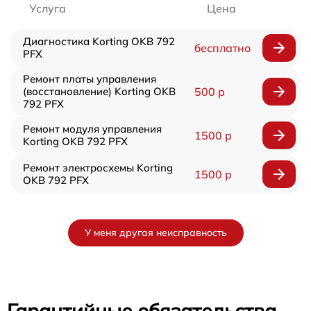
Услуга
Цена
Диагностика Korting OKB 792
бесплатно
PFX
Ремонт платы управления
(восстановление) Korting OKB
500 р
792 PFX
Ремонт модуля управления
1500 р
Korting OKB 792 PFX
Ремонт электросхемы Korting
1500 р
OKB 792 PFX
У меня другая неисправность
Гарантийные обязательства