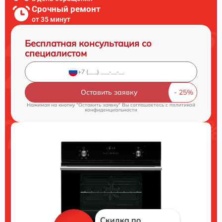
Срочный ремонт
от 35 минут
Бесплатная консультация со
специалистом
Оставить заявку
Нажимая на кнопку "Оставить заявку" Вы соглашаетесь c
политикой
конфиденциальности
Скидка по