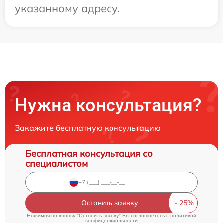
указанному адресу.
Нужна консультация?
Закажите бесплатную консультацию
Бесплатная консультация со
специалистом
Оставить заявку
Нажимая на кнопку "Оставить заявку" Вы соглашаетесь c
политикой
конфиденциальности