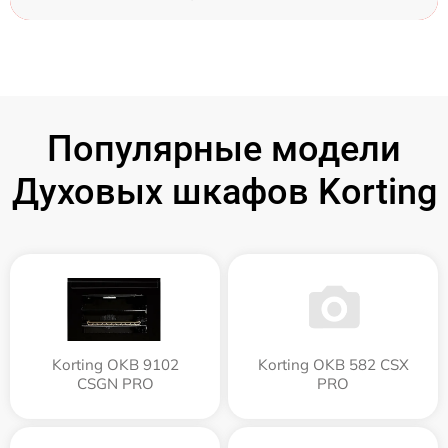
Популярные модели
Духовых шкафов Korting
Korting OKB 9102
Korting OKB 582 CSX
CSGN PRO
PRO