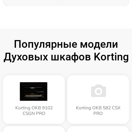
Популярные модели
Духовых шкафов Korting
Korting OKB 9102
Korting OKB 582 CSX
CSGN PRO
PRO