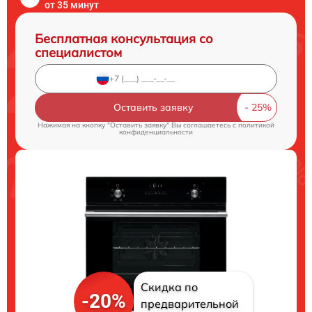
от 35 минут
Бесплатная консультация со
специалистом
Оставить заявку
Нажимая на кнопку "Оставить заявку" Вы соглашаетесь c
политикой
конфиденциальности
Скидка по
-20%
предварительной