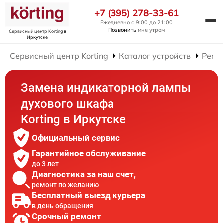
+7 (395) 278-33-61
Ежедневно с 9:00 до 21:00
Позвонить
мне утром
Сервисный центр Korting
в
Иркутске
Сервисный центр Korting
Каталог устройств
Ремо
Замена индикаторной лампы
духового шкафа
Korting в Иркутске
Официальный сервис
Гарантийное обслуживание
до 3 лет
Диагностика за наш счет,
ремонт по желанию
Бесплатный выезд курьера
в день обращения
Срочный ремонт