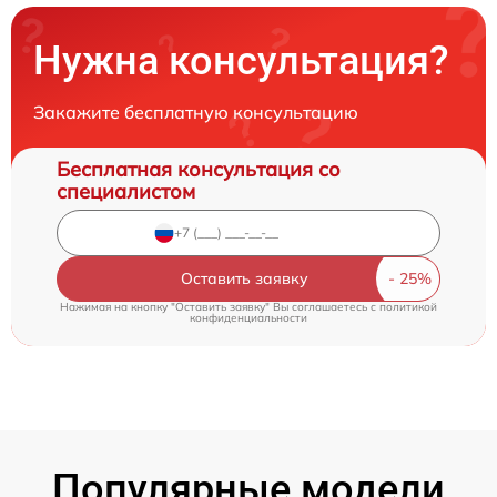
Нужна консультация?
Закажите бесплатную консультацию
Бесплатная консультация со
специалистом
Оставить заявку
Нажимая на кнопку "Оставить заявку" Вы соглашаетесь c
политикой
конфиденциальности
Популярные модели