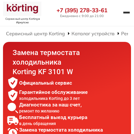
+7 (395) 278-33-61
Ежедневно с 9:00 до 21:00
Сервисный центр Korting
в
Иркутске
Сервисный центр Korting
Каталог устройств
Ремо
Замена термостата
холодильника
Korting KF 3101 W
Официальный сервис
Гарантийное обслуживание
холодильника Korting до 3 лет
Диагностика за наш счет,
ремонт по желанию
Бесплатный выезд курьера
в день обращения
Замена термостата холодильника