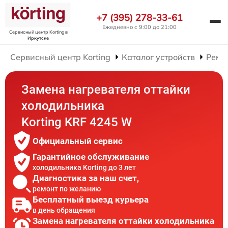
+7 (395) 278-33-61
Ежедневно с 9:00 до 21:00
Сервисный центр Korting
в
Иркутске
Сервисный центр Korting
Каталог устройств
Ремо
Замена нагревателя оттайки
холодильника
Korting KRF 4245 W
Официальный сервис
Гарантийное обслуживание
холодильника Korting до 3 лет
Диагностика за наш счет,
ремонт по желанию
Бесплатный выезд курьера
в день обращения
Замена нагревателя оттайки холодильника