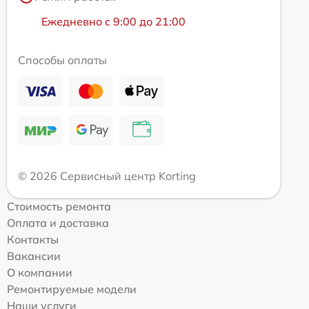
Ежедневно с 9:00 до 21:00
Способы оплаты
© 2026 Сервисный центр Korting
Стоимость ремонта
Оплата и доставка
Контакты
Вакансии
О компании
Ремонтируемые модели
Наши услуги