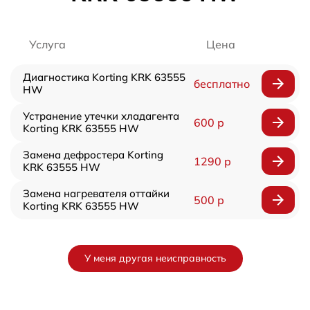
Услуга
Цена
Диагностика Korting KRK 63555
бесплатно
HW
Устранение утечки хладагента
600 р
Korting KRK 63555 HW
Замена дефростера Korting
1290 р
KRK 63555 HW
Замена нагревателя оттайки
500 р
Korting KRK 63555 HW
У меня другая неисправность