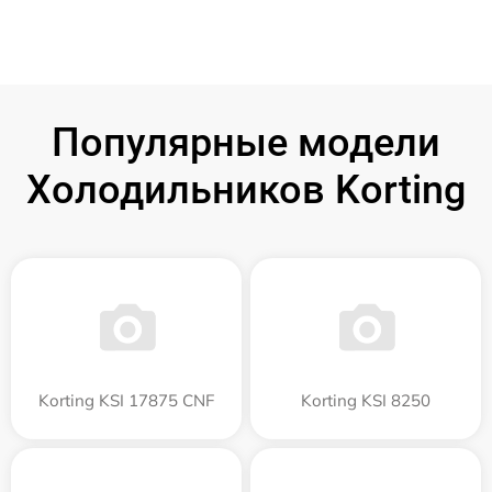
Популярные модели
Холодильников Korting
Korting KSI 17875 CNF
Korting KSI 8250