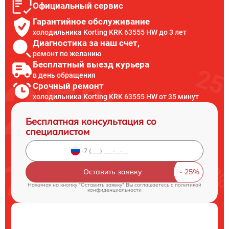
Официальный сервис
Гарантийное обслуживание
холодильника Korting KRK 63555 HW до 3 лет
Диагностика за наш счет,
ремонт по желанию
Бесплатный выезд курьера
в день обращения
Срочный ремонт
холодильника Korting KRK 63555 HW от 35 минут
Бесплатная консультация со
специалистом
Оставить заявку
Нажимая на кнопку "Оставить заявку" Вы соглашаетесь c
политикой
конфиденциальности