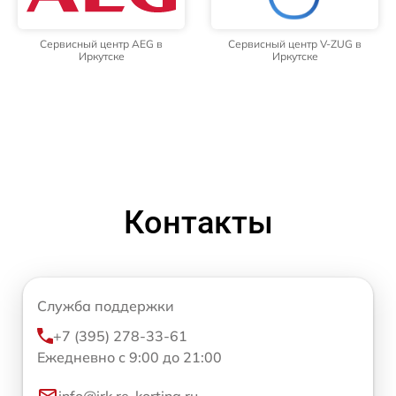
Сервисный центр AEG в
Сервисный центр V-ZUG в
Иркутске
Иркутске
Контакты
Служба поддержки
+7 (395) 278-33-61
Ежедневно с 9:00 до 21:00
info@irk.re-korting.ru