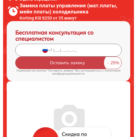
Замена платы управления (мат.платы,
мейн платы) холодильника
Korting KSI 8250 от 35 минут
Бесплатная консультация со
специалистом
Оставить заявку
Нажимая на кнопку "Оставить заявку" Вы соглашаетесь c
политикой
конфиденциальности
Скидка по