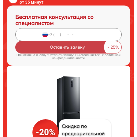
от 35 минут
Бесплатная консультация со
специалистом
Оставить заявку
Нажимая на кнопку "Оставить заявку" Вы соглашаетесь c
политикой
конфиденциальности
Скидка по
-20%
предварительной