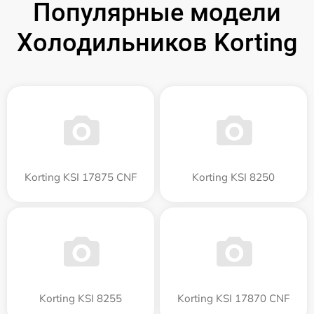
Популярные модели
Холодильников Korting
Korting KSI 17875 CNF
Korting KSI 8250
Korting KSI 8255
Korting KSI 17870 CNF