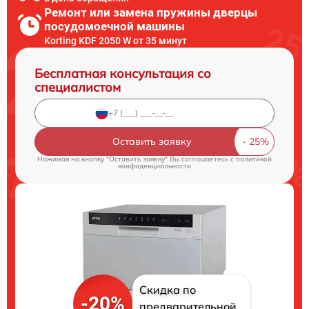
Ремонт или замена пружины дверцы
посудомоечной машины
Korting KDF 2050 W от 35 минут
Бесплатная консультация со
специалистом
Оставить заявку
Нажимая на кнопку "Оставить заявку" Вы соглашаетесь c
политикой
конфиденциальности
Скидка по
-20%
предварительной