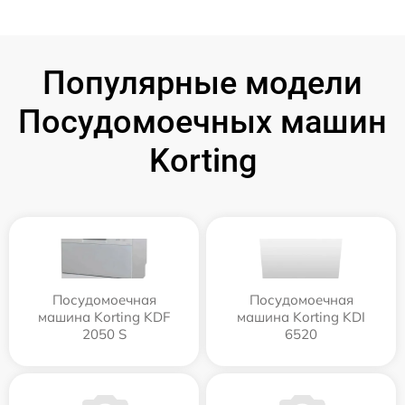
Популярные модели
Посудомоечных машин
Korting
Посудомоечная
Посудомоечная
машина Korting KDF
машина Korting KDI
2050 S
6520