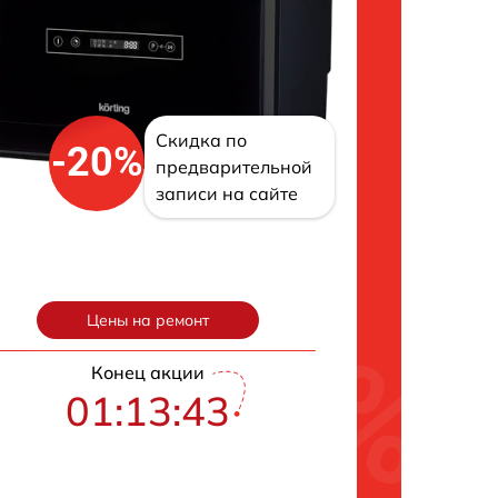
Скидка по
-20%
предварительной
записи на сайте
Цены на ремонт
Конец акции
01:13:42