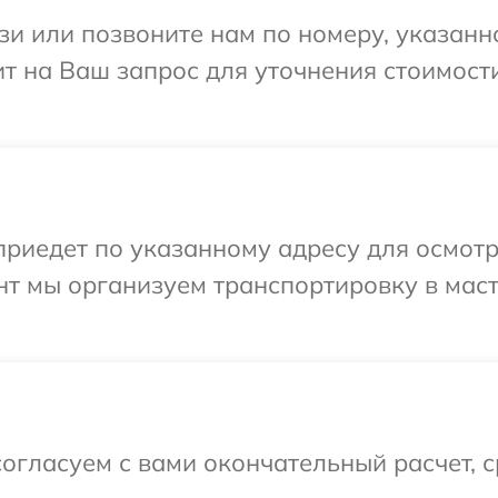
и или позвоните нам по номеру, указанн
тит на Ваш запрос для уточнения стоимос
иедет по указанному адресу для осмотра
нт мы организуем транспортировку в мас
огласуем с вами окончательный расчет, 