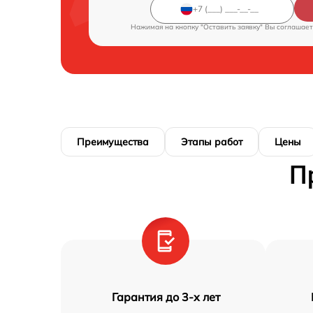
Нажимая на кнопку "Оставить заявку" Вы соглашает
Преимущества
Этапы работ
Цены
П
Гарантия до 3-х лет