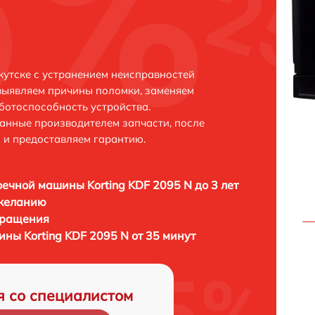
кутске с устранением неисправностей
выявляем причины поломки, заменяем
ботоспособность устройства.
анные производителем запчасти, после
 и предоставляем гарантию.
ечной машины Korting KDF 2095 N до 3 лет
 желанию
бращения
ны Korting KDF 2095 N от 35 минут
я со специалистом