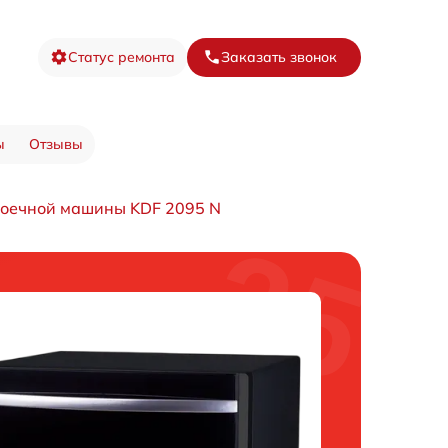
Статус ремонта
Заказать звонок
ы
Отзывы
моечной машины KDF 2095 N