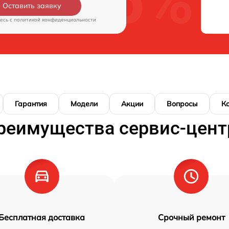
Оставить заявку
есь c
политикой конфиденциальности
Гарантия
Модели
Акции
Вопросы
К
реимущества сервис-цент
Бесплатная доставка
Срочный ремонт