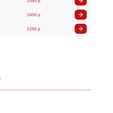
1590 р
1600 р
1250 р
1000 р
850 р
2590 р
е
1550 р
1550 р