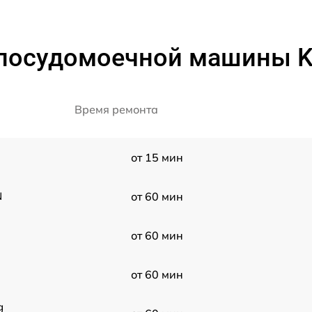
посудомоечной машины Ko
Время ремонта
от 15 мин
N
от 60 мин
от 60 мин
от 60 мин
g