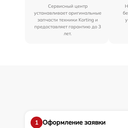
Сервисный центр
Н
устанавливает оригинальные
бе
запчасти техники Korting и
у
предоставляет гарантию до 3
лет.
Оформление заявки
1