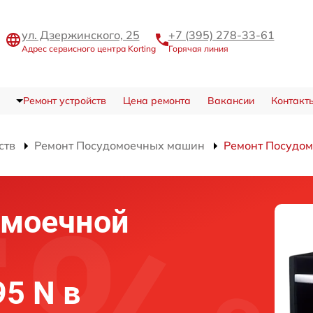
ул. Дзержинского, 25
+7 (395) 278-33-61
Адрес сервисного центра Korting
Горячая линия
Ремонт устройств
Цена ремонта
Вакансии
Контакт
ств
Ремонт Посудомоечных машин
Ремонт Посудо
омоечной
95 N в