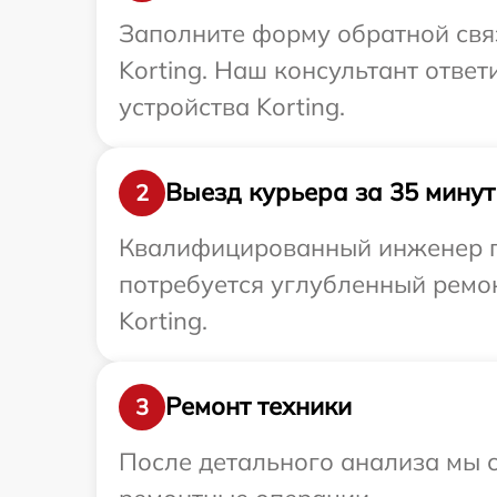
Заполните форму обратной связ
Korting. Наш консультант отве
устройства Korting.
Выезд курьера за 35 минут
2
Квалифицированный инженер пр
потребуется углубленный ремо
Korting.
Ремонт техники
3
После детального анализа мы с