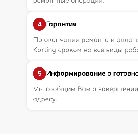
ремонтные операции.
Гарантия
4
По окончании ремонта и оплат
Korting сроком на все виды раб
Информирование о готовно
5
Мы сообщим Вам о завершении р
адресу.