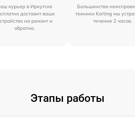
аш курьер в Иркутске
Большинство неисправн
сплатно доставит ваше
техники Korting мы устр
стройство на ремонт и
течение 2 часов.
обратно.
Этапы работы