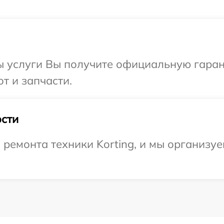
ы услуги Вы получите официальную гаран
от и запчасти.
сти
емонта техники Korting, и мы организуе