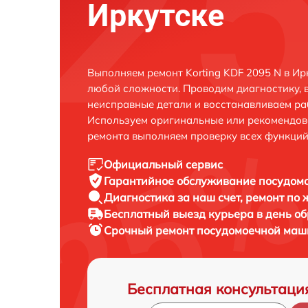
Иркутске
Выполняем ремонт Korting KDF 2095 N в Ир
любой сложности. Проводим диагностику, 
неисправные детали и восстанавливаем ра
Используем оригинальные или рекомендов
ремонта выполняем проверку всех функций
Официальный сервис
Гарантийное обслуживание
посудомо
Диагностика за наш счет,
ремонт по
Бесплатный выезд курьера
в день о
Срочный ремонт
посудомоечной маши
Бесплатная консультаци