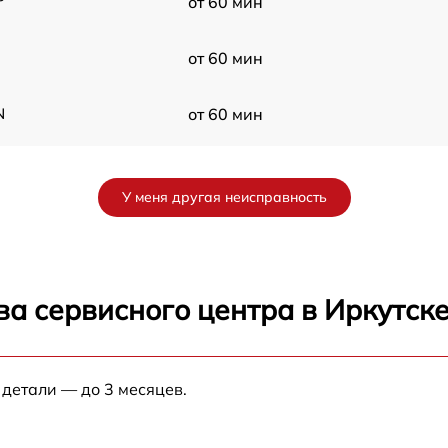
от 60 мин
от 60 мин
N
от 60 мин
от 60 мин
У меня другая неисправность
от 60 мин
от 60 мин
а сервисного центра в Иркутск
5
от 60 мин
5
 детали — до 3 месяцев.
от 60 мин