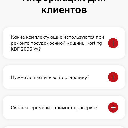
клиентов
Какие комплектующие используются при
ремонте посудомоечной машины Korting
KDF 2095 W?
Нужно ли платить за диагностику?
Сколько времени занимает проверка?