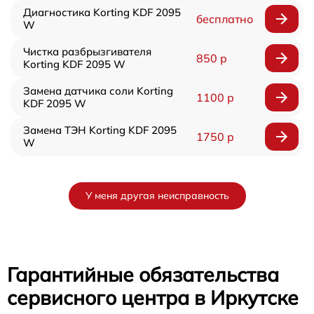
Диагностика Korting KDF 2095
бесплатно
W
Чистка разбрызгивателя
850 р
Korting KDF 2095 W
Замена датчика соли Korting
1100 р
KDF 2095 W
Замена ТЭН Korting KDF 2095
1750 р
W
У меня другая неисправность
Гарантийные обязательства
сервисного центра в Иркутске