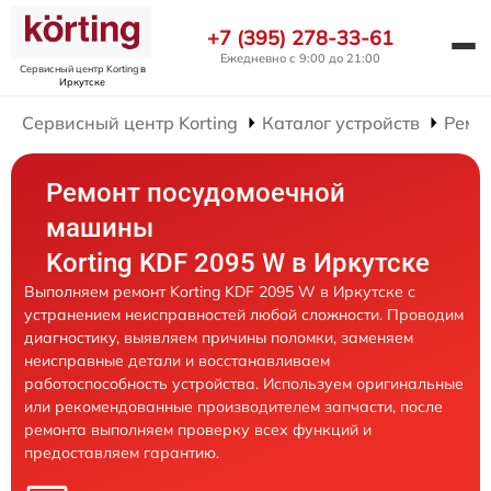
+7 (395) 278-33-61
Ежедневно с 9:00 до 21:00
Сервисный центр Korting
в
Иркутске
Сервисный центр Korting
Каталог устройств
Ремо
Ремонт посудомоечной
машины
Korting KDF 2095 W в Иркутске
Выполняем ремонт Korting KDF 2095 W в Иркутске с
устранением неисправностей любой сложности. Проводим
диагностику, выявляем причины поломки, заменяем
неисправные детали и восстанавливаем
работоспособность устройства. Используем оригинальные
или рекомендованные производителем запчасти, после
ремонта выполняем проверку всех функций и
предоставляем гарантию.