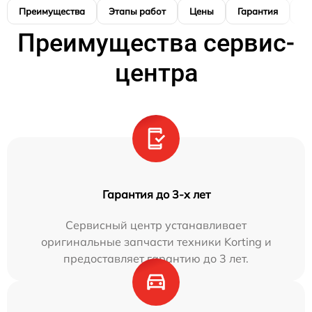
Преимущества
Этапы работ
Цены
Гарантия
М
Преимущества сервис-
центра
Гарантия до 3-х лет
Сервисный центр устанавливает
оригинальные запчасти техники Korting и
предоставляет гарантию до 3 лет.