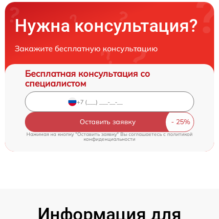
Нужна консультация?
Закажите бесплатную консультацию
Бесплатная консультация со
специалистом
Оставить заявку
Нажимая на кнопку "Оставить заявку" Вы соглашаетесь c
политикой
конфиденциальности
Информация для