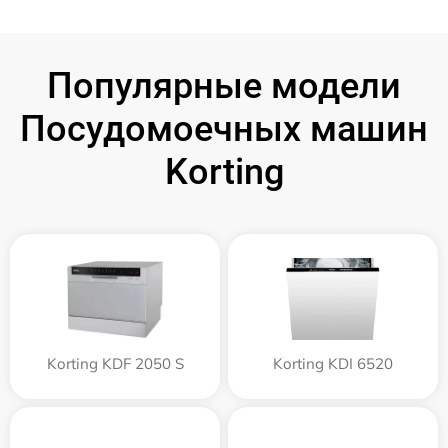
Популярные модели
Посудомоечных машин
Korting
Korting KDF 2050 S
Korting KDI 6520