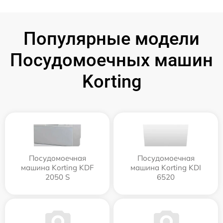
Популярные модели
Посудомоечных машин
Korting
Посудомоечная
Посудомоечная
машина Korting KDF
машина Korting KDI
2050 S
6520