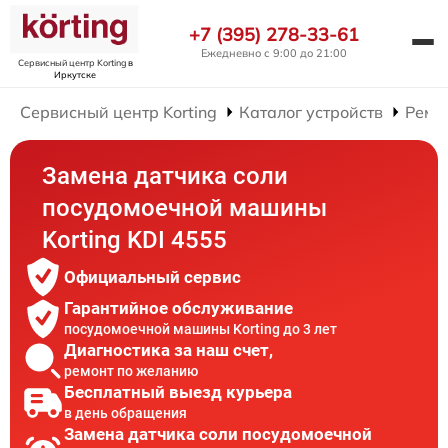
+7 (395) 278-33-61
Ежедневно с 9:00 до 21:00
Сервисный центр Korting
в
Иркутске
Сервисный центр Korting
Каталог устройств
Ремо
Замена датчика соли
посудомоечной машины
Korting KDI 4555
Официальный сервис
Гарантийное обслуживание
посудомоечной машины Korting до 3 лет
Диагностика за наш счет,
ремонт по желанию
Бесплатный выезд курьера
в день обращения
Замена датчика соли посудомоечной