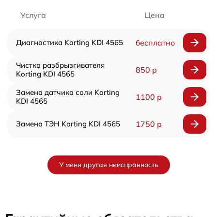
Услуга
Цена
Диагностика Korting KDI 4565
бесплатно
Чистка разбрызгивателя
850 р
Korting KDI 4565
Замена датчика соли Korting
1100 р
KDI 4565
Замена ТЭН Korting KDI 4565
1750 р
У меня другая неисправность