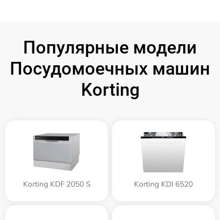
Популярные модели
Посудомоечных машин
Korting
Korting KDF 2050 S
Korting KDI 6520