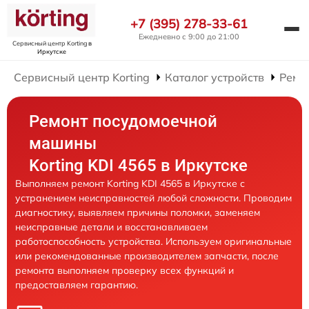
+7 (395) 278-33-61
Ежедневно с 9:00 до 21:00
Сервисный центр Korting
в
Иркутске
Сервисный центр Korting
Каталог устройств
Ремо
Ремонт посудомоечной
машины
Korting KDI 4565 в Иркутске
Выполняем ремонт Korting KDI 4565 в Иркутске с
устранением неисправностей любой сложности. Проводим
диагностику, выявляем причины поломки, заменяем
неисправные детали и восстанавливаем
работоспособность устройства. Используем оригинальные
или рекомендованные производителем запчасти, после
ремонта выполняем проверку всех функций и
предоставляем гарантию.