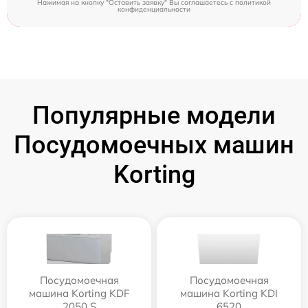
Нажимая на кнопку "Оставить заявку" Вы соглашаетесь c
политикой
конфиденциальности
Популярные модели
Посудомоечных машин
Korting
Посудомоечная
Посудомоечная
машина Korting KDF
машина Korting KDI
2050 S
6520