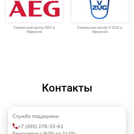
Сервисный центр AEG в
Сервисный центр V-ZUG в
Иркутске
Иркутске
Контакты
Служба поддержки
+7 (395) 278-33-61
Ежедневно с 9:00 до 21:00