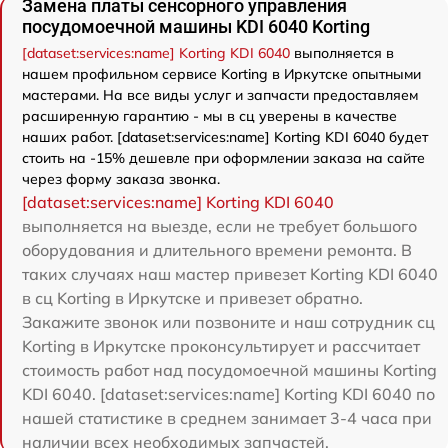
Замена платы сенсорного управления
посудомоечной машины KDI 6040 Korting
[dataset:services:name] Korting KDI 6040
выполняется в
нашем профильном сервисе Korting в Иркутске опытными
мастерами. На все виды услуг и запчасти предоставляем
расширенную гарантию - мы в сц уверены в качестве
наших работ. [dataset:services:name] Korting KDI 6040 будет
стоить на -15% дешевле при оформлении заказа на сайте
через форму заказа звонка.
[dataset:services:name] Korting KDI 6040
выполняется на выезде, если не требует большого
оборудования и длительного времени ремонта. В
таких случаях наш мастер привезет Korting KDI 6040
в сц Korting в Иркутске и привезет обратно.
Закажите звонок или позвоните и наш сотрудник сц
Korting в Иркутске проконсультирует и рассчитает
стоимость работ над посудомоечной машины Korting
KDI 6040. [dataset:services:name] Korting KDI 6040 по
нашей статистике в среднем занимает 3-4 часа при
наличии всех необходимых запчастей.