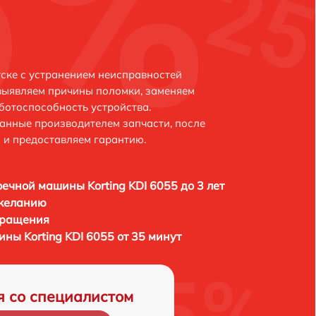
тске с устранением неисправностей
выявляем причины поломки, заменяем
ботоспособность устройства.
анные производителем запчасти, после
 и предоставляем гарантию.
ечной машины Korting KDI 6055 до 3 лет
 желанию
бращения
ны Korting KDI 6055 от 35 минут
я со специалистом