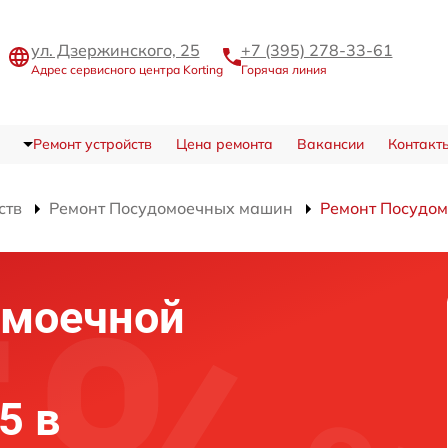
ул. Дзержинского, 25
+7 (395) 278-33-61
Адрес сервисного центра Korting
Горячая линия
Ремонт устройств
Цена ремонта
Вакансии
Контакт
ств
Ремонт Посудомоечных машин
Ремонт Посудом
омоечной
5 в