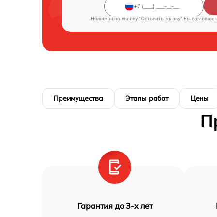
Нажимая на кнопку "Оставить заявку" Вы соглашает
Преимущества
Этапы работ
Цены
П
Гарантия до 3-х лет