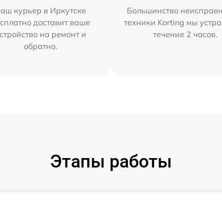
аш курьер в Иркутске
Большинство неисправн
сплатно доставит ваше
техники Korting мы устр
стройство на ремонт и
течение 2 часов.
обратно.
Этапы работы