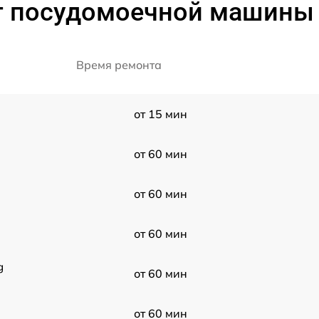
 посудомоечной машины K
Время ремонта
от 15 мин
от 60 мин
от 60 мин
от 60 мин
g
от 60 мин
от 60 мин