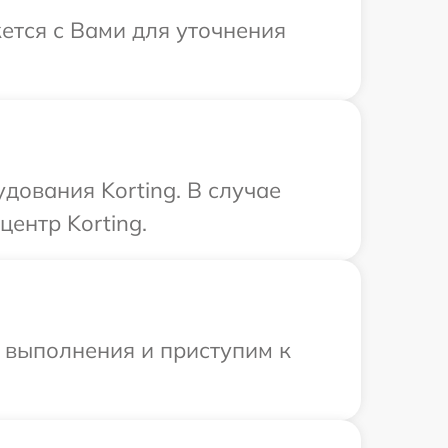
жется с Вами для уточнения
дования Korting. В случае
ентр Korting.
и выполнения и приступим к