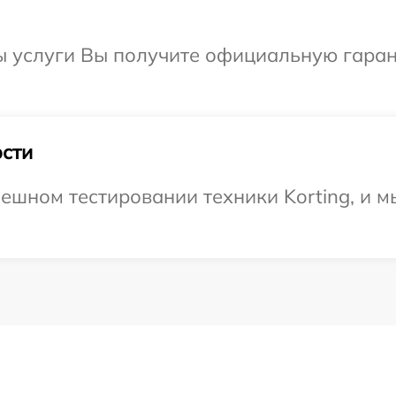
ы услуги Вы получите официальную гаран
сти
ешном тестировании техники Korting, и м