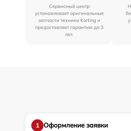
Сервисный центр
Н
устанавливает оригинальные
бе
запчасти техники Korting и
у
предоставляет гарантию до 3
лет.
Оформление заявки
1