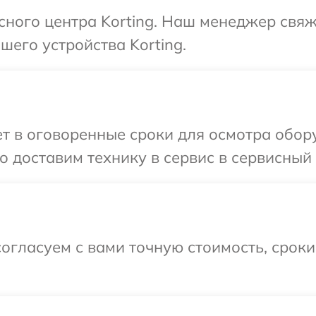
исного центра Korting. Наш менеджер свя
его устройства Korting.
 в оговоренные сроки для осмотра обору
 доставим технику в сервис в сервисный ц
огласуем с вами точную стоимость, срок