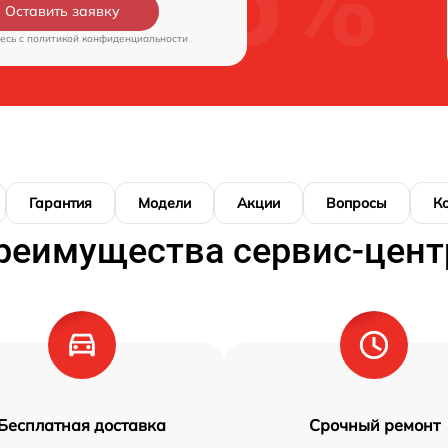
Оставить заявку
есь c
политикой конфиденциальности
Гарантия
Модели
Акции
Вопросы
К
реимущества сервис-цент
Бесплатная доставка
Срочный ремонт