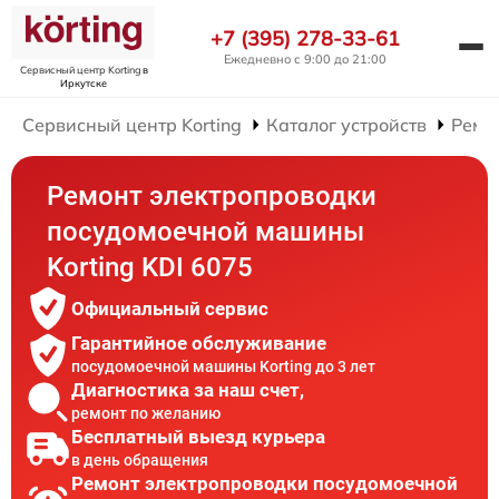
+7 (395) 278-33-61
Ежедневно с 9:00 до 21:00
Сервисный центр Korting
в
Иркутске
Сервисный центр Korting
Каталог устройств
Ремо
Ремонт электропроводки
посудомоечной машины
Korting KDI 6075
Официальный сервис
Гарантийное обслуживание
посудомоечной машины Korting до 3 лет
Диагностика за наш счет,
ремонт по желанию
Бесплатный выезд курьера
в день обращения
Ремонт электропроводки посудомоечной