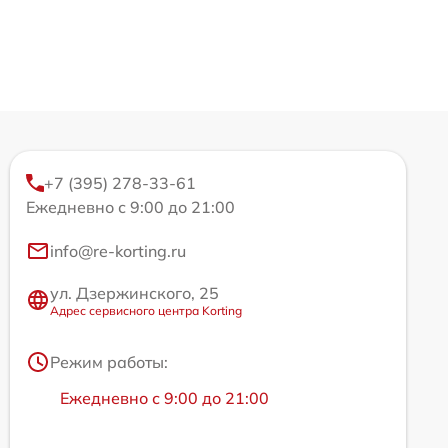
+7 (395) 278-33-61
Ежедневно с 9:00 до 21:00
info@re-korting.ru
ул. Дзержинского, 25
Адрес сервисного центра Korting
Режим работы:
Ежедневно с 9:00 до 21:00