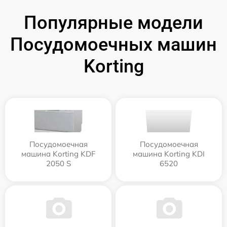
Популярные модели
Посудомоечных машин
Korting
Посудомоечная
Посудомоечная
машина Korting KDF
машина Korting KDI
2050 S
6520