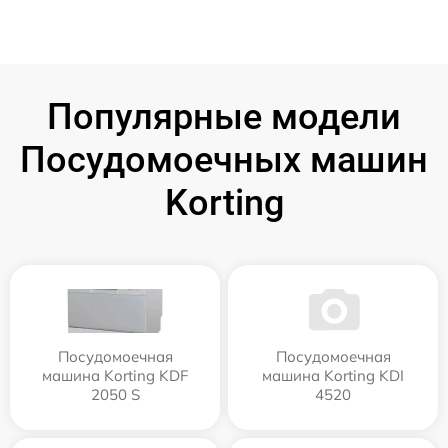
Популярные модели
Посудомоечных машин
Korting
Посудомоечная
Посудомоечная
машина Korting KDF
машина Korting KDI
2050 S
4520