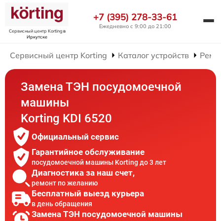
+7 (395) 278-33-61
Ежедневно с 9:00 до 21:00
Сервисный центр Korting
в
Иркутске
Сервисный центр Korting
Каталог устройств
Ремо
Замена ТЭН посудомоечной
машины
Korting KDI 6520
Официальный сервис
Гарантийное обслуживание
посудомоечной машины Korting до 3 лет
Диагностика за наш счет,
ремонт по желанию
Бесплатный выезд курьера
в день обращения
Замена ТЭН посудомоечной машины