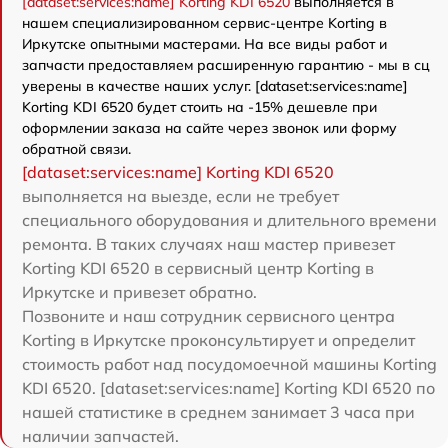
[dataset:services:name] Korting KDI 6520
выполняется в
нашем специализированном сервис-центре Korting в
Иркутске опытными мастерами. На все виды работ и
запчасти предоставляем расширенную гарантию - мы в сц
уверены в качестве наших услуг. [dataset:services:name]
Korting KDI 6520 будет стоить на -15% дешевле при
оформлении заказа на сайте через звонок или форму
обратной связи.
[dataset:services:name] Korting KDI 6520
выполняется на выезде, если не требует
специального оборудования и длительного времени
ремонта. В таких случаях наш мастер привезет
Korting KDI 6520 в сервисный центр Korting в
Иркутске и привезет обратно.
Позвоните и наш сотрудник сервисного центра
Korting в Иркутске проконсультирует и определит
стоимость работ над посудомоечной машины Korting
KDI 6520. [dataset:services:name] Korting KDI 6520 по
нашей статистике в среднем занимает 3 часа при
наличии запчастей.