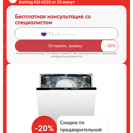
Korting KDI 6520 от 35 минут
Бесплатная консультация со
специалистом
Оставить заявку
Нажимая на кнопку "Оставить заявку" Вы соглашаетесь c
политикой
конфиденциальности
Скидка по
-20%
предварительной