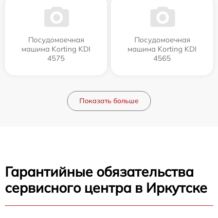
Посудомоечная
Посудомоечная
машина Korting KDI
машина Korting KDI
4575
4565
Показать больше
Гарантийные обязательства
сервисного центра в Иркутске