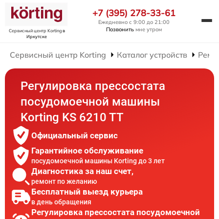
+7 (395) 278-33-61
Ежедневно с 9:00 до 21:00
Позвонить
мне утром
Сервисный центр Korting
в
Иркутске
Сервисный центр Korting
Каталог устройств
Ремо
Регулировка прессостата
посудомоечной машины
Korting KS 6210 TT
Официальный сервис
Гарантийное обслуживание
посудомоечной машины Korting до 3 лет
Диагностика за наш счет,
ремонт по желанию
Бесплатный выезд курьера
в день обращения
Регулировка прессостата посудомоечной