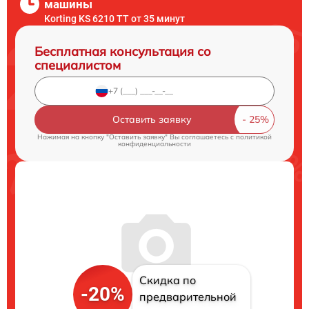
машины
Korting KS 6210 TT от 35 минут
Бесплатная консультация со
специалистом
Оставить заявку
Нажимая на кнопку "Оставить заявку" Вы соглашаетесь c
политикой
конфиденциальности
Скидка по
-20%
предварительной