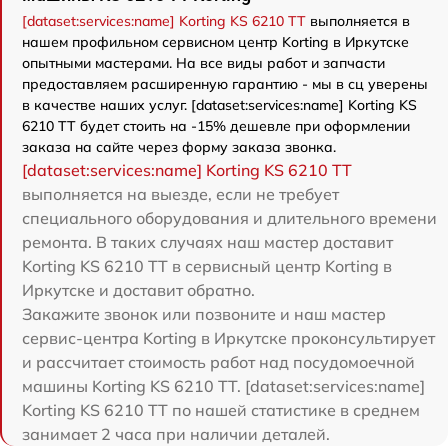
[dataset:services:name] Korting KS 6210 TT
выполняется в
нашем профильном сервисном центр Korting в Иркутске
опытными мастерами. На все виды работ и запчасти
предоставляем расширенную гарантию - мы в сц уверены
в качестве наших услуг. [dataset:services:name] Korting KS
6210 TT будет стоить на -15% дешевле при оформлении
заказа на сайте через форму заказа звонка.
[dataset:services:name] Korting KS 6210 TT
выполняется на выезде, если не требует
специального оборудования и длительного времени
ремонта. В таких случаях наш мастер доставит
Korting KS 6210 TT в сервисный центр Korting в
Иркутске и доставит обратно.
Закажите звонок или позвоните и наш мастер
сервис-центра Korting в Иркутске проконсультирует
и рассчитает стоимость работ над посудомоечной
машины Korting KS 6210 TT. [dataset:services:name]
Korting KS 6210 TT по нашей статистике в среднем
занимает 2 часа при наличии деталей.