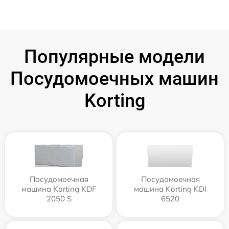
Популярные модели
Посудомоечных машин
Korting
Посудомоечная
Посудомоечная
машина Korting KDF
машина Korting KDI
2050 S
6520