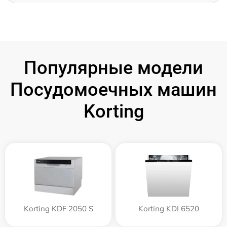
Популярные модели
Посудомоечных машин
Korting
Korting KDF 2050 S
Korting KDI 6520