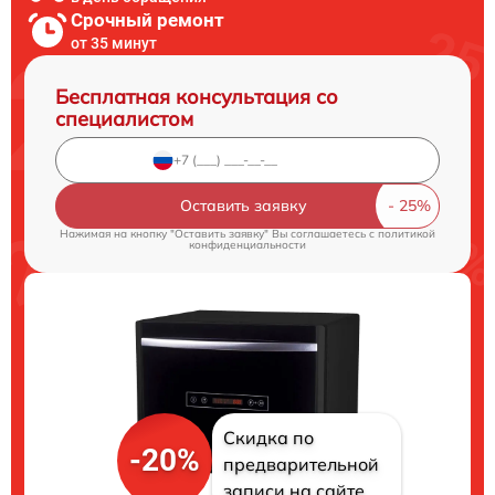
Срочный ремонт
от 35 минут
Бесплатная консультация со
специалистом
Оставить заявку
Нажимая на кнопку "Оставить заявку" Вы соглашаетесь c
политикой
конфиденциальности
Скидка по
-20%
предварительной
записи на сайте