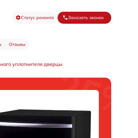
Статус ремонта
Заказать звонок
ы
Отзывы
ного уплотнителя дверцы