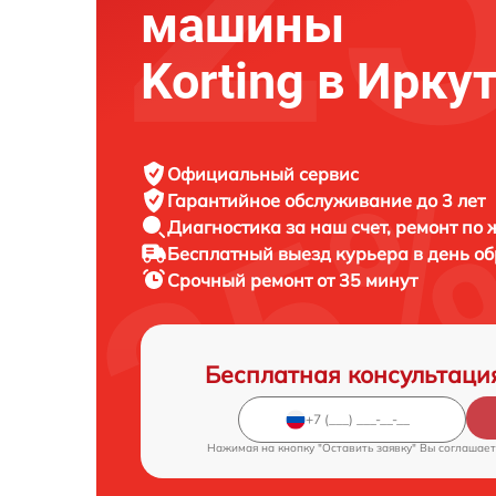
машины
Korting в Ирку
Официальный сервис
Гарантийное обслуживание
до 3 лет
Диагностика за наш счет,
ремонт по
Бесплатный выезд курьера
в день о
Срочный ремонт
от 35 минут
Бесплатная консультаци
Нажимая на кнопку "Оставить заявку" Вы соглашает