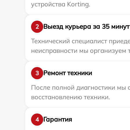
устройства Korting.
Выезд курьера за 35 минут
2
Технический специалист приеде
неисправности мы организуем т
Ремонт техники
3
После полной диагностики мы с
восстановлению техники.
Гарантия
4