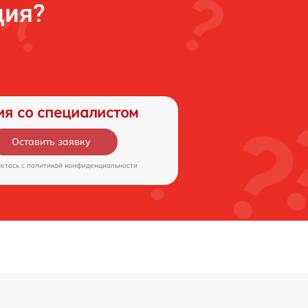
ция?
ия со специалистом
Оставить заявку
аетесь c
политикой конфиденциальности