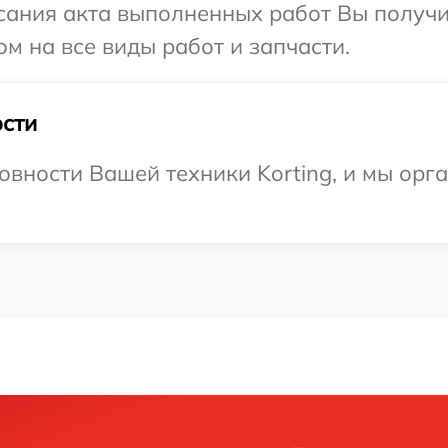
сания акта выполненных работ Вы получ
ом на все виды работ и запчасти.
сти
овности Вашей техники Korting, и мы орг