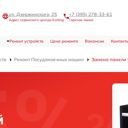
ул. Дзержинского, 25
+7 (395) 278-33-61
Адрес сервисного центра Korting
Горячая линия
Ремонт устройств
Цена ремонта
Вакансии
Контакт
ств
Ремонт Посудомоечных машин
Замена панели
и
й