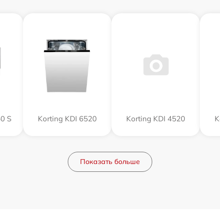
0 S
Korting KDI 6520
Korting KDI 4520
K
Показать больше