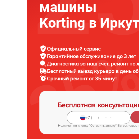
машины
Korting в Ирку
Официальный сервис
Гарантийное обслуживание
до 3 лет
Диагностика за наш счет,
ремонт по
Бесплатный выезд курьера
в день о
Срочный ремонт
от 35 минут
Бесплатная консультаци
Нажимая на кнопку "Оставить заявку" Вы соглашает