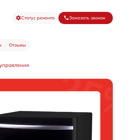
Статус ремонта
Заказать звонок
ы
Отзывы
 управления