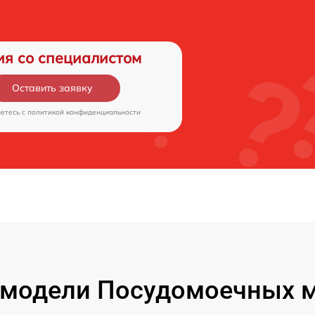
ия со специалистом
Оставить заявку
аетесь c
политикой конфиденциальности
модели Посудомоечных м