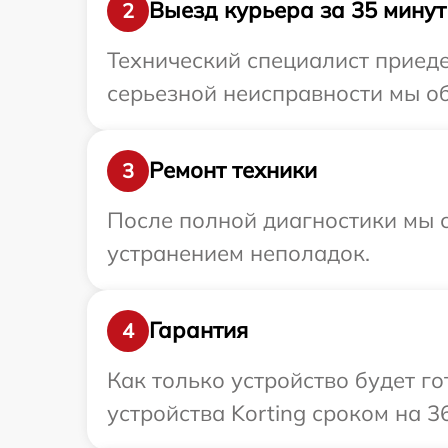
Выезд курьера за 35 минут
2
Технический специалист приеде
серьезной неисправности мы об
Ремонт техники
3
После полной диагностики мы с
устранением неполадок.
Гарантия
4
Как только устройство будет г
устройства Korting сроком на 3