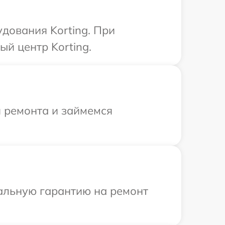
дования Korting. При
й центр Korting.
я ремонта и займемся
иальную гарантию на ремонт