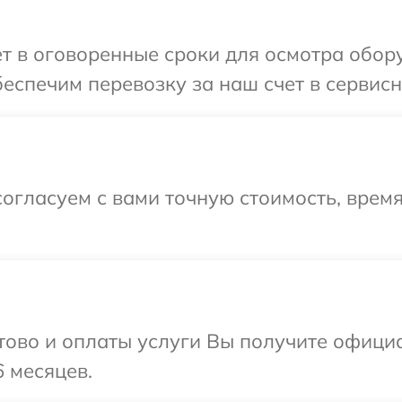
т в оговоренные сроки для осмотра обору
еспечим перевозку за наш счет в сервисны
огласуем с вами точную стоимость, врем
отово и оплаты услуги Вы получите офиц
6 месяцев.