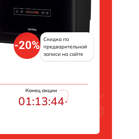
Скидка по
-20%
предварительной
записи на сайте
Конец акции
01:13:43