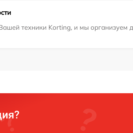
сти
ашей техники Korting, и мы организуем д
ция?