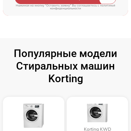
Нажимая на кнопку "Оставить заявку" Вы соглашаетесь c
политикой
конфиденциальности
Популярные модели
Стиральных машин
Korting
Korting KWD