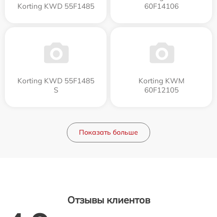
Korting KWD 55F1485
60F14106
Korting KWD 55F1485
Korting KWM
S
60F12105
Показать больше
Отзывы клиентов