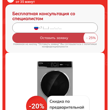
от 35 минут
Бесплатная консультация со
специалистом
Оставить заявку
Нажимая на кнопку "Оставить заявку" Вы соглашаетесь c
политикой
конфиденциальности
Скидка по
-20%
предварительной