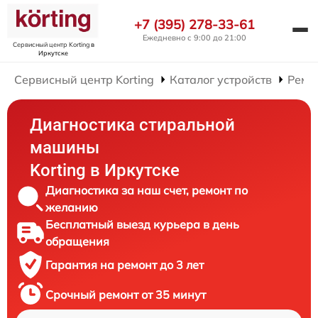
+7 (395) 278-33-61
Ежедневно с 9:00 до 21:00
Сервисный центр Korting
в
Иркутске
Сервисный центр Korting
Каталог устройств
Ремо
Диагностика стиральной
машины
Korting в Иркутске
Диагностика за наш счет, ремонт по
желанию
Бесплатный выезд курьера в день
обращения
Гарантия на ремонт до 3 лет
Срочный ремонт от 35 минут