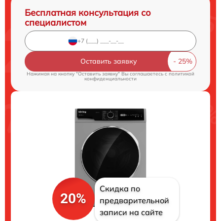
Бесплатная консультация со
специалистом
Оставить заявку
Нажимая на кнопку "Оставить заявку" Вы соглашаетесь c
политикой
конфиденциальности
Скидка по
20%
предварительной
записи на сайте