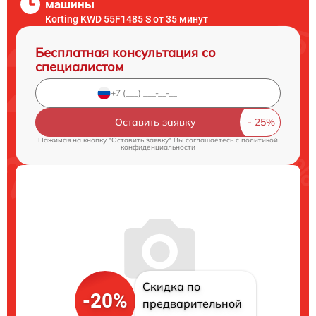
машины
Korting KWD 55F1485 S от 35 минут
Бесплатная консультация со
специалистом
Оставить заявку
Нажимая на кнопку "Оставить заявку" Вы соглашаетесь c
политикой
конфиденциальности
Скидка по
-20%
предварительной