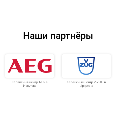
Наши партнёры
Сервисный центр AEG в
Сервисный центр V-ZUG в
Иркутске
Иркутске