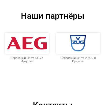
Наши партнёры
Сервисный центр AEG в
Сервисный центр V-ZUG в
Иркутске
Иркутске