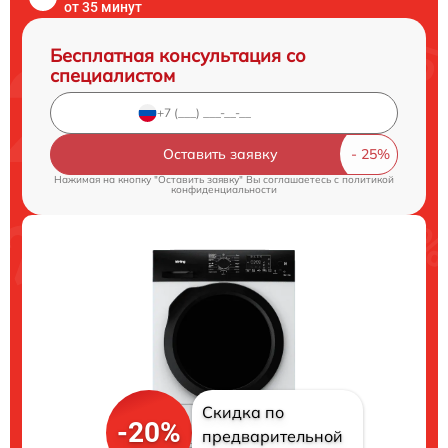
от 35 минут
Бесплатная консультация со
специалистом
Оставить заявку
Нажимая на кнопку "Оставить заявку" Вы соглашаетесь c
политикой
конфиденциальности
Скидка по
-20%
предварительной