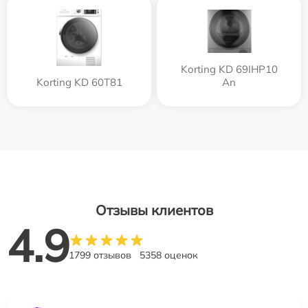
Korting KD 69IHP10
Korting KD 60T81
An
Отзывы клиентов
4.9
1799 отзывов
5358 оценок