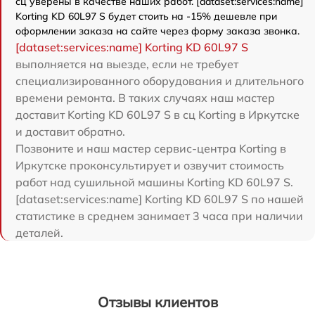
сц уверены в качестве наших работ. [dataset:services:name]
Korting KD 60L97 S будет стоить на -15% дешевле при
оформлении заказа на сайте через форму заказа звонка.
[dataset:services:name] Korting KD 60L97 S
выполняется на выезде, если не требует
специализированного оборудования и длительного
времени ремонта. В таких случаях наш мастер
доставит Korting KD 60L97 S в сц Korting в Иркутске
и доставит обратно.
Позвоните и наш мастер сервис-центра Korting в
Иркутске проконсультирует и озвучит стоимость
работ над сушильной машины Korting KD 60L97 S.
[dataset:services:name] Korting KD 60L97 S по нашей
статистике в среднем занимает 3 часа при наличии
деталей.
Отзывы клиентов