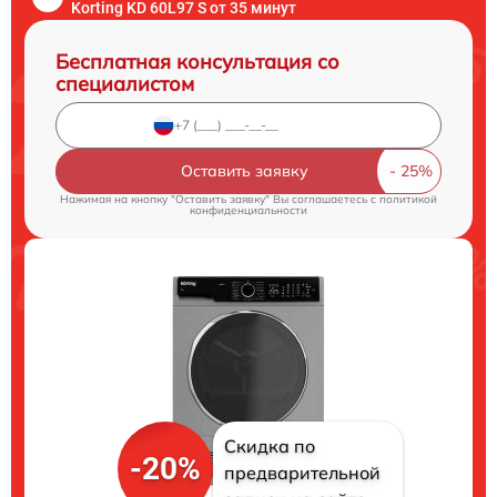
Korting KD 60L97 S от 35 минут
Бесплатная консультация со
специалистом
Оставить заявку
Нажимая на кнопку "Оставить заявку" Вы соглашаетесь c
политикой
конфиденциальности
Скидка по
-20%
предварительной