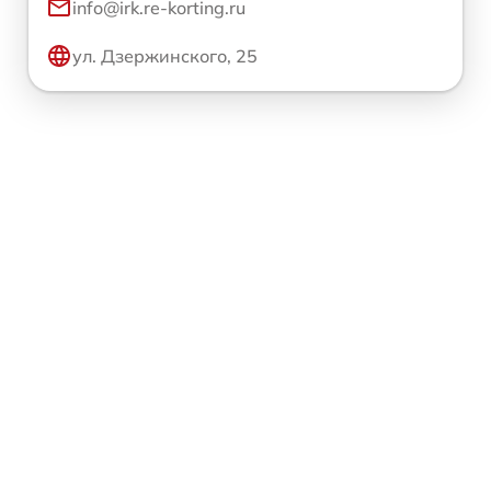
info@irk.re-korting.ru
ул. Дзержинского, 25