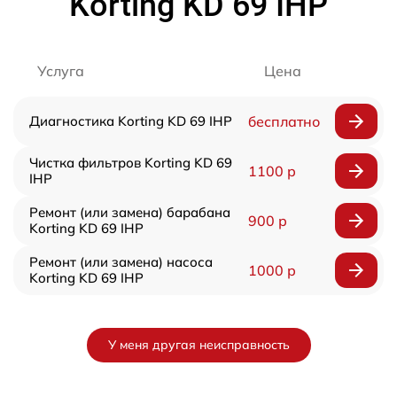
Korting KD 69 IHP
Услуга
Цена
Диагностика Korting KD 69 IHP
бесплатно
Чистка фильтров Korting KD 69
1100 р
IHP
Ремонт (или замена) барабана
900 р
Korting KD 69 IHP
Ремонт (или замена) насоса
1000 р
Korting KD 69 IHP
У меня другая неисправность