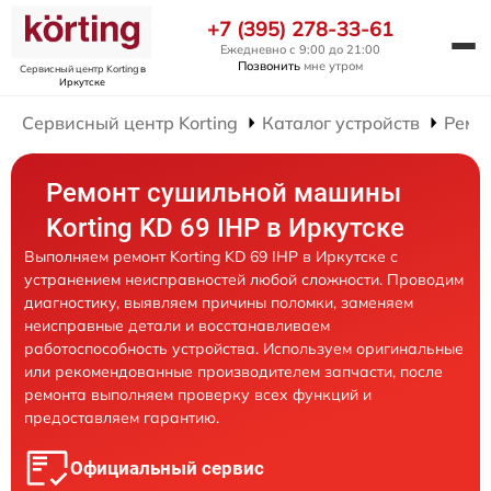
+7 (395) 278-33-61
Ежедневно с 9:00 до 21:00
Позвонить
мне утром
Сервисный центр Korting
в
Иркутске
Сервисный центр Korting
Каталог устройств
Ремо
Ремонт сушильной машины
Korting KD 69 IHP в Иркутске
Выполняем ремонт Korting KD 69 IHP в Иркутске с
устранением неисправностей любой сложности. Проводим
диагностику, выявляем причины поломки, заменяем
неисправные детали и восстанавливаем
работоспособность устройства. Используем оригинальные
или рекомендованные производителем запчасти, после
ремонта выполняем проверку всех функций и
предоставляем гарантию.
Официальный сервис