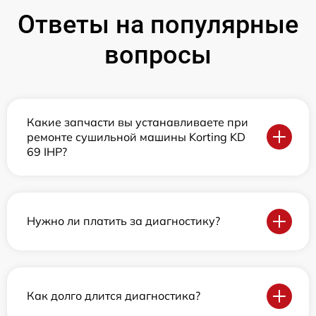
Ответы на популярные
вопросы
Какие запчасти вы устанавливаете при
ремонте сушильной машины Korting KD
69 IHP?
Нужно ли платить за диагностику?
Как долго длится диагностика?