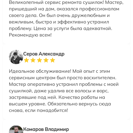
Великолепный сервис ремонта сушилок! Мастер,
пришедший на дом, оказался профессионалом
своего дела. Он был очень дружелюбным и
вежливым, быстро и эффективно устранил
проблему. Цена за услуги была адекватной.
Рекомендую всем!
Серов Александр
Идеальное обслуживание! Мой опыт с этим
сервисным центром был просто восхитителен.
Мастер оперативно устранил проблемы с моей
сушилкой, даже удалив все волосы и ворс,
застрявшие под ней. Качество работы на
высшем уровне. Обязательно вернусь сюда
снова, если понадобится!
Комаров Владимир