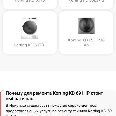
Korting KD 60T8
Korting KD 60L97 S
Korting KD 69IHP10
Korting KD 60T81
An
Почему для ремонта Korting KD 69 IHP стоит
выбрать нас
В Иркутске существует множество сервис-центров,
предоставляющих услуги по ремонту техники Korting KD 69