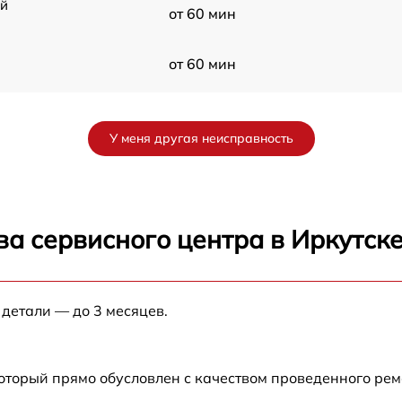
ой
от 60 мин
от 60 мин
от 60 мин
У меня другая неисправность
G
от 60 мин
от 60 мин
а сервисного центра в Иркутск
от 60 мин
 детали — до 3 месяцев.
от 60 мин
который прямо обусловлен с качеством проведенного ре