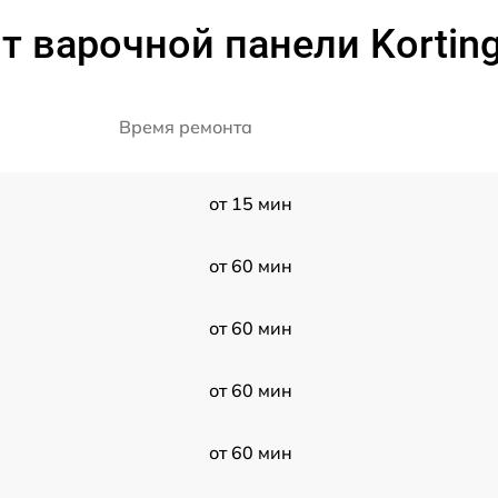
т варочной панели Kortin
Время ремонта
от 15 мин
от 60 мин
G
от 60 мин
от 60 мин
от 60 мин