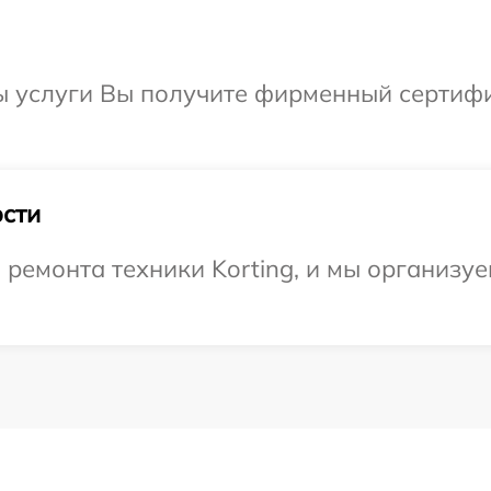
ы услуги Вы получите фирменный сертифи
сти
емонта техники Korting, и мы организуем