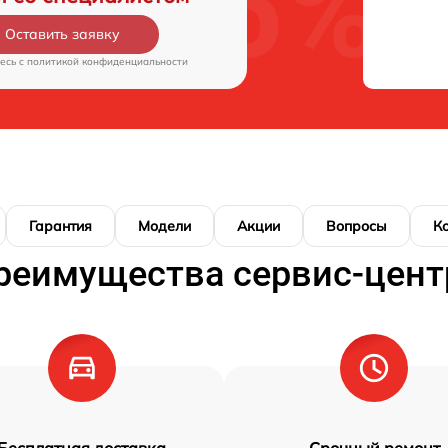
Оставить заявку
есь c
политикой конфиденциальности
Гарантия
Модели
Акции
Вопросы
К
реимущества сервис-цент
Бесплатная доставка
Срочный ремонт