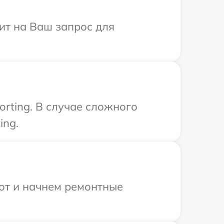
тит на Ваш запрос для
rting. В случае сложного
ing.
бот и начнем ремонтные