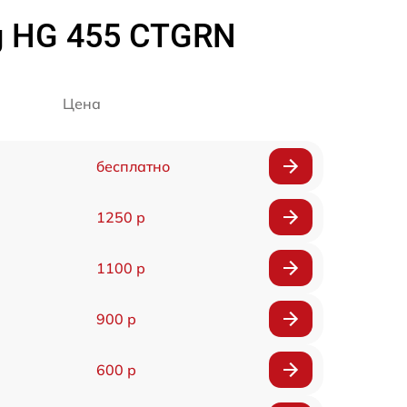
g HG 455 CTGRN
Цена
бесплатно
1250 р
1100 р
900 р
600 р