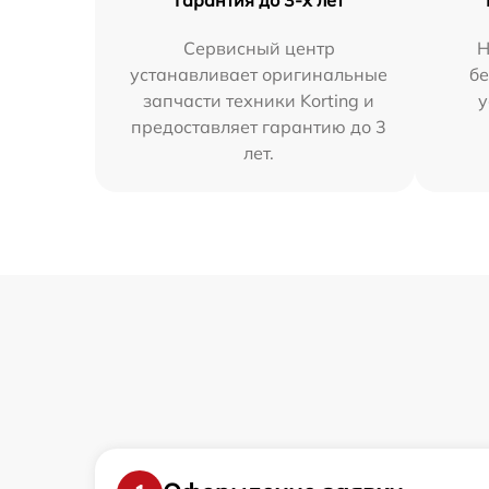
Сервисный центр
Н
устанавливает оригинальные
бе
запчасти техники Korting и
у
предоставляет гарантию до 3
лет.