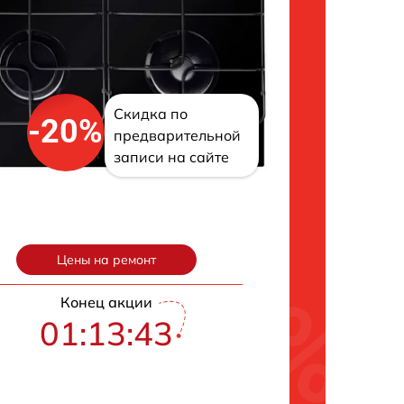
Скидка по
-20%
предварительной
записи на сайте
Цены на ремонт
Конец акции
01:13:42