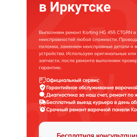
в Иркутске
Выполняем ремонт Korting HG 455 CTGRN в
неисправностей любой сложности. Проводи
поломки, заменяем неисправные детали и 
устройства. Используем оригинальные ил
запчасти, после ремонта выполняем прове
гарантию.
Официальный сервис
Гарантийное обслуживание
варочной
Диагностика за наш счет,
ремонт по
Бесплатный выезд курьера
в день о
Срочный ремонт
варочной панели Ko
Бесплатная консультаци