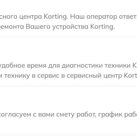
сного центра Korting. Наш оператор отве
емонта Вашего устройства Korting.
добное время для диагностики техники Ko
технику в сервис в сервисный центр Kort
огласуем с вами смету работ, график ра