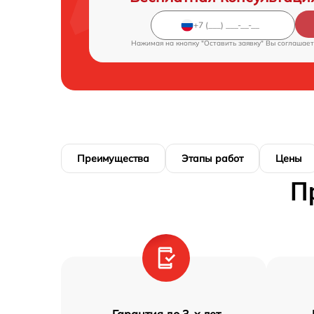
Нажимая на кнопку "Оставить заявку" Вы соглашает
Преимущества
Этапы работ
Цены
П
Гарантия до 3-х лет