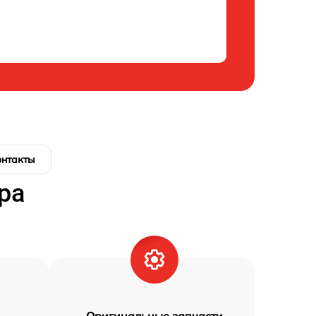
онтакты
ра
Оригинальные запчасти