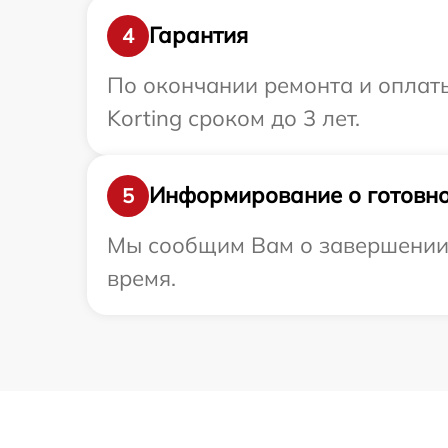
Гарантия
4
По окончании ремонта и оплат
Korting сроком до 3 лет.
Информирование о готовно
5
Мы сообщим Вам о завершении р
время.