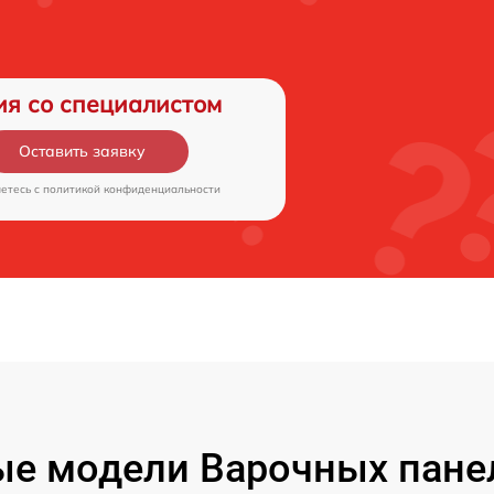
ия со специалистом
Оставить заявку
аетесь c
политикой конфиденциальности
е модели Варочных панел