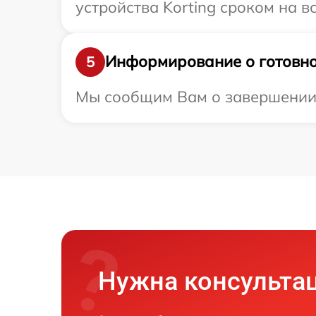
устройства Korting сроком на в
Информирование о готовно
5
Мы сообщим Вам о завершении р
Нужна консульта