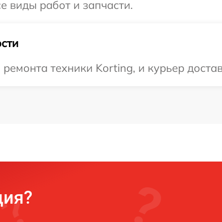
се виды работ и запчасти.
сти
емонта техники Korting, и курьер достав
ция?