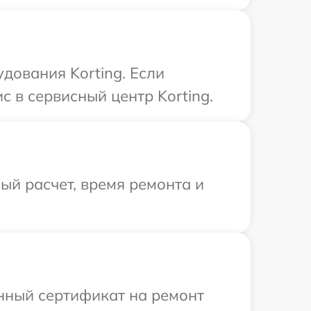
дования Korting. Если
 в сервисный центр Korting.
й расчет, время ремонта и
енный сертификат на ремонт