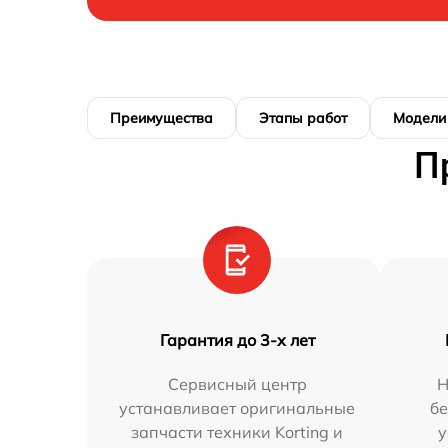
Преимущества
Этапы работ
Модели
П
Гарантия до 3-х лет
Сервисный центр
Н
устанавливает оригинальные
бе
запчасти техники Korting и
у