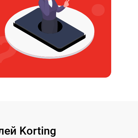
ей Korting