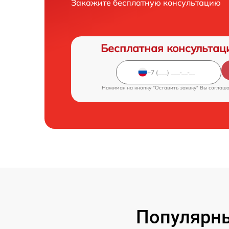
Закажите бесплатную консультацию
Бесплатная консультац
Нажимая на кнопку "Оставить заявку" Вы соглаш
Популярны