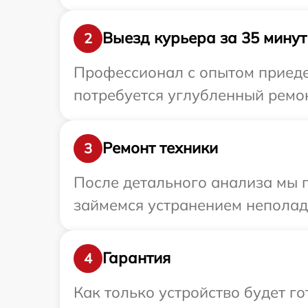
Выезд курьера за 35 минут
2
Профессионал с опытом приедет
потребуется углубленный ремон
Ремонт техники
3
После детального анализа мы 
займемся устранением неполад
Гарантия
4
Как только устройство будет г