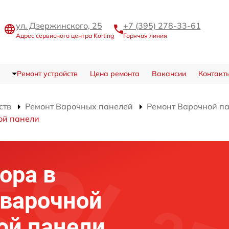
ул. Дзержинского, 25
+7 (395) 278-33-61
Адрес сервисного центра Korting
Горячая линия
Ремонт устройств
Цена ремонта
Вакансии
Контакт
ств
Ремонт Варочных панелей
Ремонт Варочной па
ой панели
ора в
 варочной
ой панели