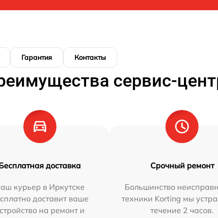
Гарантия
Контакты
реимущества сервис-цент
Бесплатная доставка
Срочный ремонт
аш курьер в Иркутске
Большинство неисправн
сплатно доставит ваше
техники Korting мы устр
стройство на ремонт и
течение 2 часов.