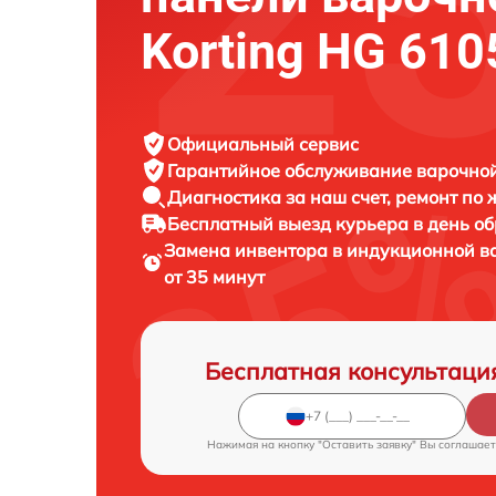
Korting HG 610
Официальный сервис
Гарантийное обслуживание
варочной
Диагностика за наш счет,
ремонт по
Бесплатный выезд курьера
в день о
Замена инвентора в индукционной в
от 35 минут
Бесплатная консультаци
Нажимая на кнопку "Оставить заявку" Вы соглашает