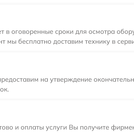
 в оговоренные сроки для осмотра обору
т мы бесплатно доставим технику в сервис
предоставим на утверждение окончательны
ок.
отово и оплаты услуги Вы получите фирм