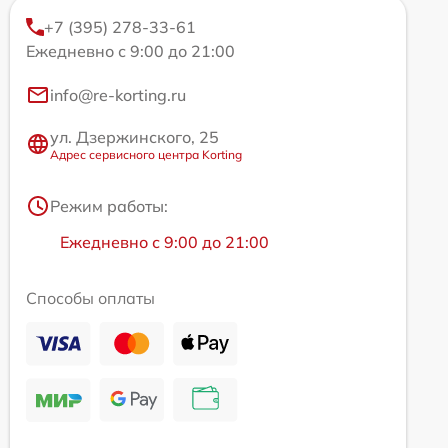
+7 (395) 278-33-61
Ежедневно с 9:00 до 21:00
info@re-korting.ru
ул. Дзержинского, 25
Адрес сервисного центра Korting
Режим работы:
Ежедневно с 9:00 до 21:00
Способы оплаты