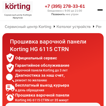
+7 (395) 278-33-61
Ежедневно с 9:00 до 21:00
Позвонить
мне утром
Сервисный центр Korting
в
Иркутске
Сервисный центр Korting
Каталог устройств
Ремо
Прошивка варочной панели
Korting HG 6115 CTRN
Официальный сервис
Гарантийное обслуживание
варочной панели Korting до 3 лет
Диагностика за наш счет,
ремонт по желанию
Бесплатный выезд курьера
в день обращения
Прошивка варочной панели
Korting HG 6115 CTRN от 35 минут