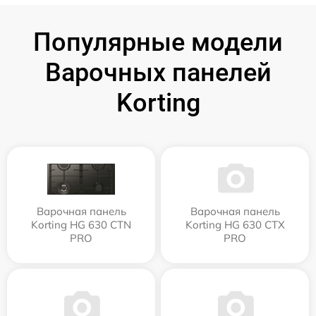
Популярные модели
Варочных панелей
Korting
Варочная панель
Варочная панель
Korting HG 630 CTN
Korting HG 630 CTX
PRO
PRO