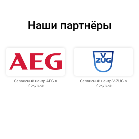
Наши партнёры
Сервисный центр AEG в
Сервисный центр V-ZUG в
Иркутске
Иркутске