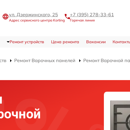
ул. Дзержинского, 25
+7 (395) 278-33-61
Адрес сервисного центра Korting
Горячая линия
Ремонт устройств
Цена ремонта
Вакансии
Контакт
ств
Ремонт Варочных панелей
Ремонт Варочной п
я
рочной