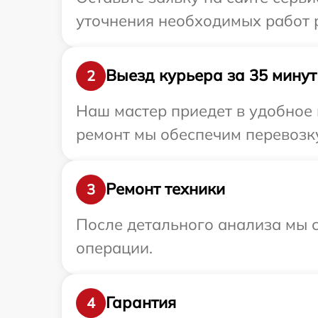
уточнения необходимых работ р
Выезд курьера за 35 минут
2
Наш мастер приедет в удобное 
ремонт мы обеспечим перевозку 
Ремонт техники
3
После детального анализа мы с
операции.
Гарантия
4