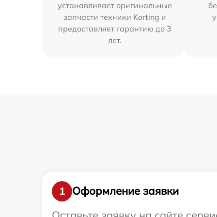
устанавливает оригинальные
бе
запчасти техники Korting и
у
предоставляет гарантию до 3
лет.
Оформление заявки
1
Оставьте заявку на сайте серв