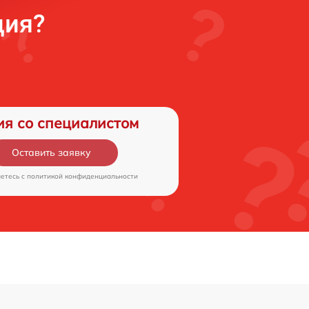
ция?
ия со специалистом
Оставить заявку
аетесь c
политикой конфиденциальности