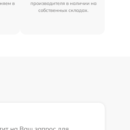
аняем в
производителя в наличии на
собственных складах.
тит на Ваш запрос для