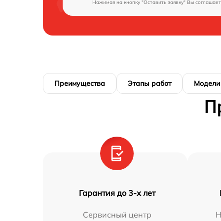
Нажимая на кнопку "Оставить заявку" Вы соглашает
Преимущества
Этапы работ
Модели
П
Гарантия до 3-х лет
Сервисный центр
Н