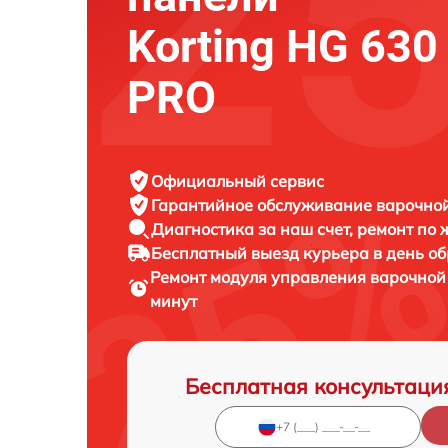
Korting HG 630
PRO
Официальный сервис
Гарантийное обслуживание
варочной
Диагностика за наш счет,
ремонт по
Бесплатный выезд курьера
в день о
Ремонт модуля управления варочно
минут
Бесплатная консультаци