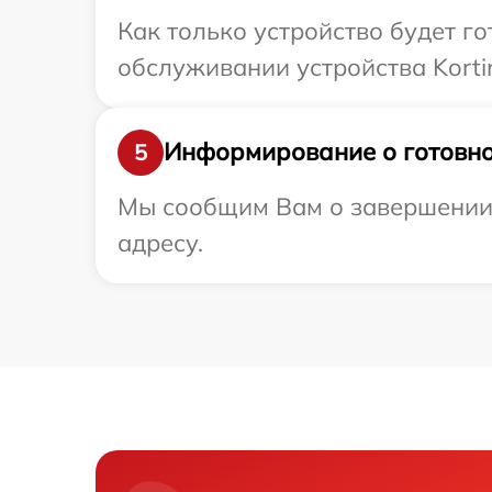
Как только устройство будет г
обслуживании устройства Kortin
Информирование о готовно
5
Мы сообщим Вам о завершении р
адресу.