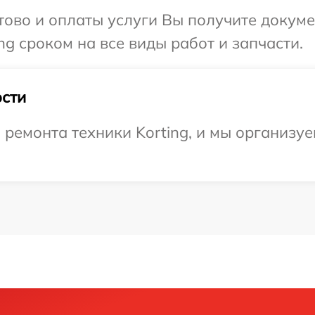
отово и оплаты услуги Вы получите докум
g сроком на все виды работ и запчасти.
сти
емонта техники Korting, и мы организуе