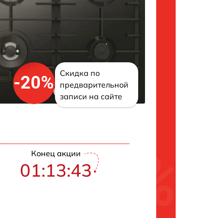
Скидка по
-20%
предварительной
записи на сайте
Конец акции
01:13:42