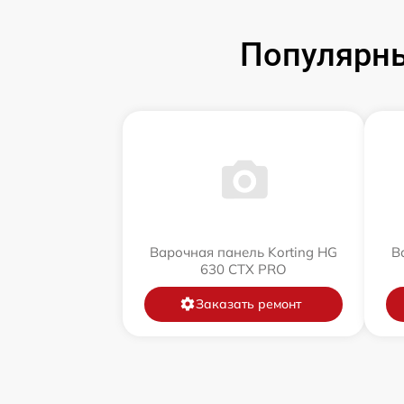
Популярны
Варочная панель Korting HG
В
630 CTX PRO
Заказать ремонт