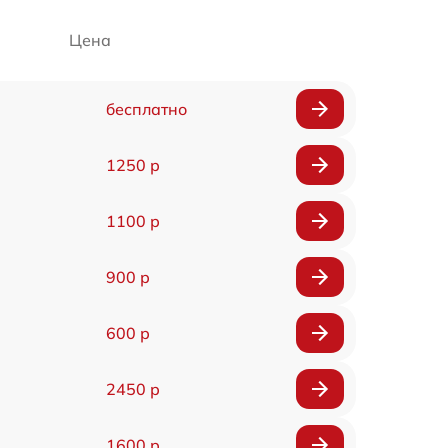
Цена
бесплатно
1250 р
1100 р
900 р
600 р
2450 р
1600 р