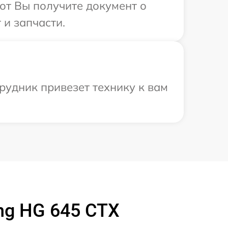
от Вы получите документ о
 и запчасти.
рудник привезет технику к вам
ng HG 645 CTX