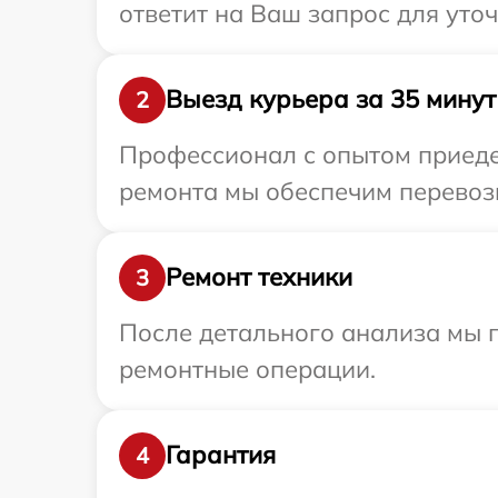
ответит на Ваш запрос для уто
Выезд курьера за 35 минут
2
Профессионал с опытом приедет
ремонта мы обеспечим перевозку
Ремонт техники
3
После детального анализа мы 
ремонтные операции.
Гарантия
4