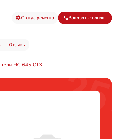
Статус ремонта
Заказать звонок
ы
Отзывы
анели HG 645 CTX