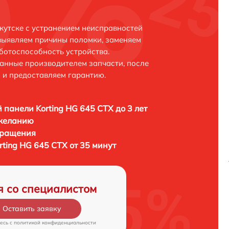
кутске с устранением неисправностей
выявляем причины поломки, заменяем
ботоспособность устройства.
анные производителем запчасти, после
 и предоставляем гарантию.
 панели Korting HG 645 CTX до 3 лет
 желанию
бращения
ting HG 645 CTX от 35 минут
я со специалистом
Оставить заявку
есь c
политикой конфиденциальности