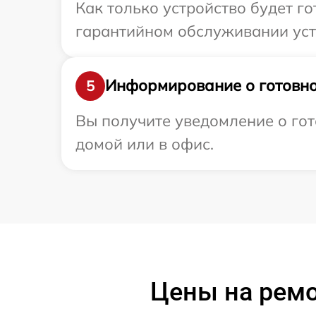
Как только устройство будет г
гарантийном обслуживании устр
Информирование о готовно
5
Вы получите уведомление о гот
домой или в офис.
Цены на ремо