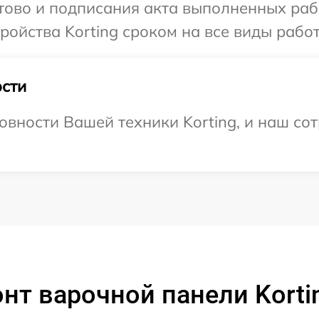
отово и подписания акта выполненных раб
ойства Korting сроком на все виды работ
сти
овности Вашей техники Korting, и наш сот
нт варочной панели Korti