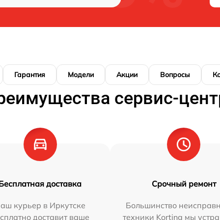
Гарантия
Модели
Акции
Вопросы
К
реимущества сервис-цент
Бесплатная доставка
Срочный ремонт
аш курьер в Иркутске
Большинство неисправн
сплатно доставит ваше
техники Korting мы устр