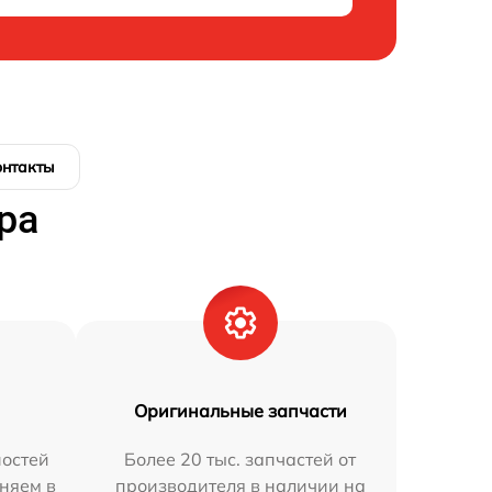
онтакты
ра
Оригинальные запчасти
остей
Более 20 тыс. запчастей от
аняем в
производителя в наличии на