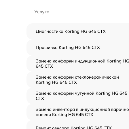
Услуга
Диагностика Korting HG 645 CTX
Прошивка Korting HG 645 CTX
Замена конфорки индукционной Korting H
645 CTX
Замена конфорки стеклокерамической
Korting HG 645 CTX
Замена конфорки чугунной Korting HG 645
CTX
Замена инвентора в индукционной варочн
панели Korting HG 645 CTX
Ремонт сенсора Korting HG 645 CTX