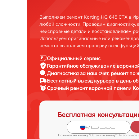
Выполняем ремонт Korting HG 645 CTX в Ир
любой сложности. Проводим диагностику, 
неисправные детали и восстанавливаем ра
Используем оригинальные или рекомендов
ремонта выполняем проверку всех функций
Официальный сервис
Гарантийное обслуживание
варочной
Диагностика за наш счет,
ремонт по
Бесплатный выезд курьера
в день о
Срочный ремонт
варочной панели Kor
Бесплатная консультаци
Нажимая на кнопку "Оставить заявку" Вы соглашает