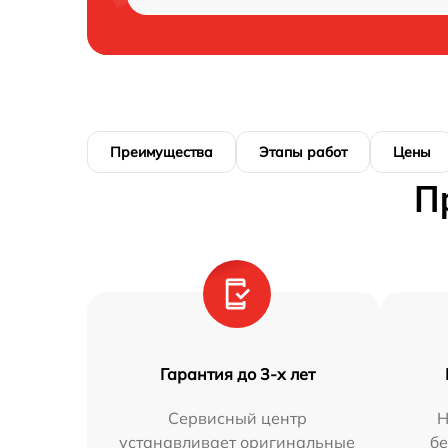
Преимущества
Этапы работ
Цены
П
Гарантия до 3-х лет
Сервисный центр
Н
устанавливает оригинальные
бе