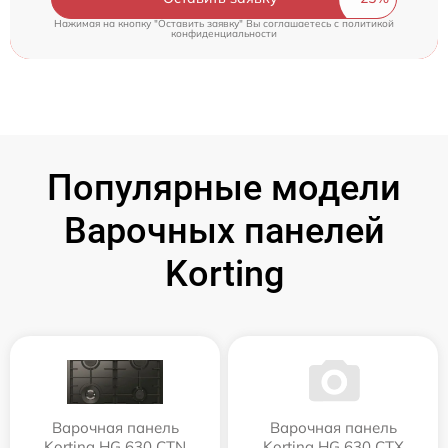
Нажимая на кнопку "Оставить заявку" Вы соглашаетесь c
политикой
конфиденциальности
Популярные модели
Варочных панелей
Korting
Варочная панель
Варочная панель
Korting HG 630 CTN
Korting HG 630 CTX