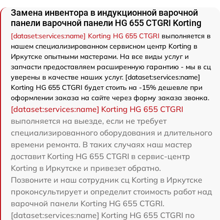
Замена инвентора в индукционной варочной
панели варочной панели HG 655 CTGRI Korting
[dataset:services:name] Korting HG 655 CTGRI
выполняется в
нашем специализированном сервисном центр Korting в
Иркутске опытными мастерами. На все виды услуг и
запчасти предоставляем расширенную гарантию - мы в сц
уверены в качестве наших услуг. [dataset:services:name]
Korting HG 655 CTGRI будет стоить на -15% дешевле при
оформлении заказа на сайте через форму заказа звонка.
[dataset:services:name] Korting HG 655 CTGRI
выполняется на выезде, если не требует
специализированного оборудования и длительного
времени ремонта. В таких случаях наш мастер
доставит Korting HG 655 CTGRI в сервис-центр
Korting в Иркутске и привезет обратно.
Позвоните и наш сотрудник сц Korting в Иркутске
проконсультирует и определит стоимость работ над
варочной панели Korting HG 655 CTGRI.
[dataset:services:name] Korting HG 655 CTGRI по