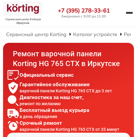
+7 (395) 278-33-61
Ежедневно с 9:00 до 21:00
Сервисный центр Korting
в
Иркутске
Сервисный центр Korting
Каталог устройств
Ремо
Ремонт варочной панели
Korting HG 765 CTX в Иркутске
Официальный сервис
Гарантийное обслуживание
варочной панели Korting HG 765 CTX до 3 лет
Диагностика за наш счет,
ремонт по желанию
Бесплатный выезд курьера
в день обращения
Срочный ремонт
варочной панели Korting HG 765 CTX от 35 минут