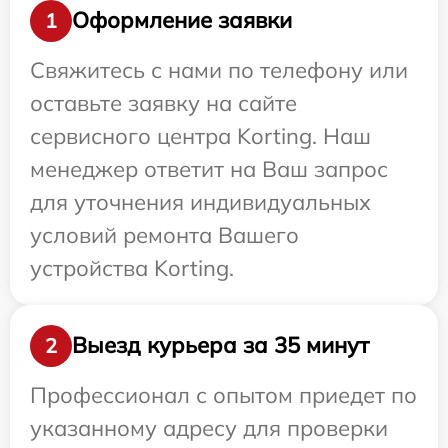
Оформление заявки
1
Свяжитесь с нами по телефону или
оставьте заявку на сайте
сервисного центра Korting. Наш
менеджер ответит на Ваш запрос
для уточнения индивидуальных
условий ремонта Вашего
устройства Korting.
Выезд курьера за 35 минут
2
Профессионал с опытом приедет по
указанному адресу для проверки