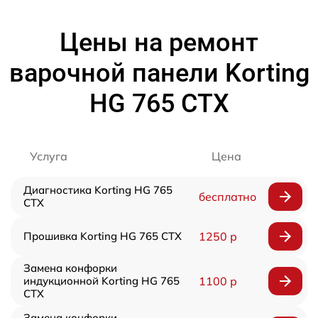
Цены на ремонт
варочной панели Korting
HG 765 CTX
Услуга
Цена
Диагностика Korting HG 765
бесплатно
CTX
Прошивка Korting HG 765 CTX
1250 р
Замена конфорки
индукционной Korting HG 765
1100 р
CTX
Замена конфорки