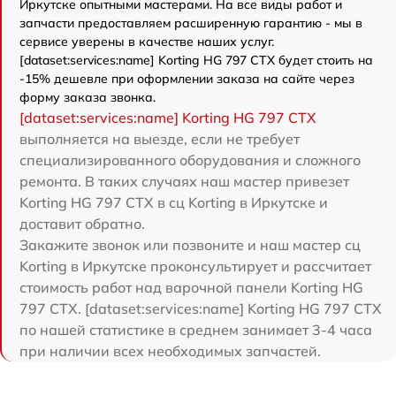
Иркутске опытными мастерами. На все виды работ и
запчасти предоставляем расширенную гарантию - мы в
сервисе уверены в качестве наших услуг.
[dataset:services:name] Korting HG 797 CTX будет стоить на
-15% дешевле при оформлении заказа на сайте через
форму заказа звонка.
[dataset:services:name] Korting HG 797 CTX
выполняется на выезде, если не требует
специализированного оборудования и сложного
ремонта. В таких случаях наш мастер привезет
Korting HG 797 CTX в сц Korting в Иркутске и
доставит обратно.
Закажите звонок или позвоните и наш мастер сц
Korting в Иркутске проконсультирует и рассчитает
стоимость работ над варочной панели Korting HG
797 CTX. [dataset:services:name] Korting HG 797 CTX
по нашей статистике в среднем занимает 3-4 часа
при наличии всех необходимых запчастей.