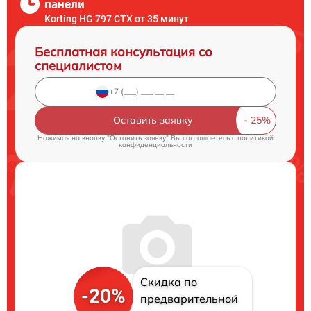
панели
Korting HG 797 CTX от 35 минут
Бесплатная консультация со
специалистом
Оставить заявку
Нажимая на кнопку "Оставить заявку" Вы соглашаетесь c
политикой
конфиденциальности
Скидка по
-20%
предварительной