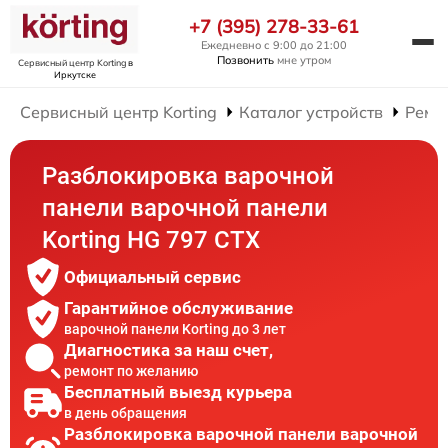
+7 (395) 278-33-61
Ежедневно с 9:00 до 21:00
Позвонить
мне утром
Сервисный центр Korting
в
Иркутске
Сервисный центр Korting
Каталог устройств
Ремо
Разблокировка варочной
панели варочной панели
Korting HG 797 CTX
Официальный сервис
Гарантийное обслуживание
варочной панели Korting до 3 лет
Диагностика за наш счет,
ремонт по желанию
Бесплатный выезд курьера
в день обращения
Разблокировка варочной панели варочной