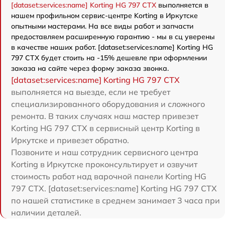
[dataset:services:name] Korting HG 797 CTX
выполняется в
нашем профильном сервис-центре Korting в Иркутске
опытными мастерами. На все виды работ и запчасти
предоставляем расширенную гарантию - мы в сц уверены
в качестве наших работ. [dataset:services:name] Korting HG
797 CTX будет стоить на -15% дешевле при оформлении
заказа на сайте через форму заказа звонка.
[dataset:services:name] Korting HG 797 CTX
выполняется на выезде, если не требует
специализированного оборудования и сложного
ремонта. В таких случаях наш мастер привезет
Korting HG 797 CTX в сервисный центр Korting в
Иркутске и привезет обратно.
Позвоните и наш сотрудник сервисного центра
Korting в Иркутске проконсультирует и озвучит
стоимость работ над варочной панели Korting HG
797 CTX. [dataset:services:name] Korting HG 797 CTX
по нашей статистике в среднем занимает 3 часа при
наличии деталей.