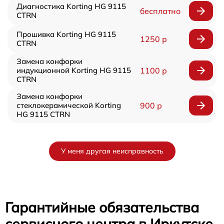
Диагностика Korting HG 9115
бесплатно
CTRN
Прошивка Korting HG 9115
1250 р
CTRN
Замена конфорки
индукционной Korting HG 9115
1100 р
CTRN
Замена конфорки
стеклокерамической Korting
900 р
HG 9115 CTRN
У меня другая неисправность
Гарантийные обязательства
сервисного центра в Иркутске