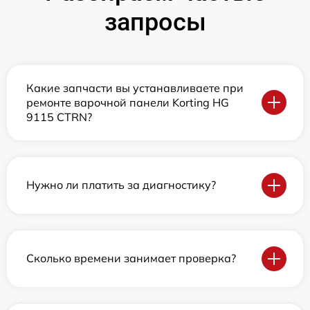
запросы
Какие запчасти вы устанавливаете при
ремонте варочной панели Korting HG
9115 CTRN?
Нужно ли платить за диагностику?
Сколько времени занимает проверка?