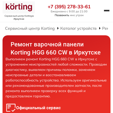
+7 (395) 278-33-61
Ежедневно с 9:00 до 21:00
Позвонить
мне утром
Сервисный центр Korting
в
Иркутске
Сервисный центр Korting
Каталог устройств
Ремо
Ремонт варочной панели
Korting HGG 660 CW в Иркутске
Выполняем ремонт Korting HGG 660 CW в Иркутске с
устранением неисправностей любой сложности. Проводим
диагностику, выявляем причины поломки, заменяем
неисправные детали и восстанавливаем
работоспособность устройства. Используем оригинальные
или рекомендованные производителем запчасти, после
ремонта выполняем проверку всех функций и
предоставляем гарантию.
Официальный сервис