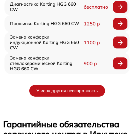
Диагностика Korting HGG 660
бесплатно
CW
Прошивка Korting HGG 660 CW
1250 р
Замена конфорки
индукционной Korting HGG 660
1100 р
CW
Замена конфорки
стеклокерамической Korting
900 р
HGG 660 CW
У меня другая неисправность
Гарантийные обязательства