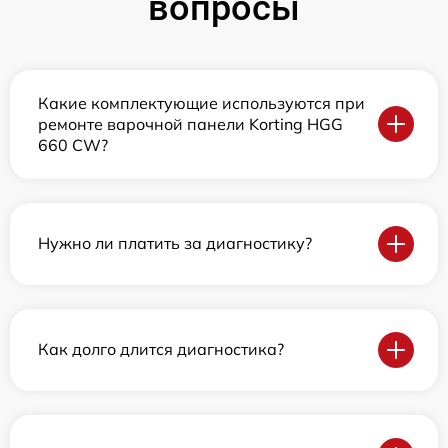
вопросы
Какие комплектующие используются при
ремонте варочной панели Korting HGG
660 CW?
Нужно ли платить за диагностику?
Как долго длится диагностика?