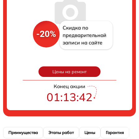
Скидка по
-20%
предварительной
записи на сайте
Цены на ремонт
Конец акции
01:13:39
Преимущества
Этапы работ
Цены
Гарантия
М