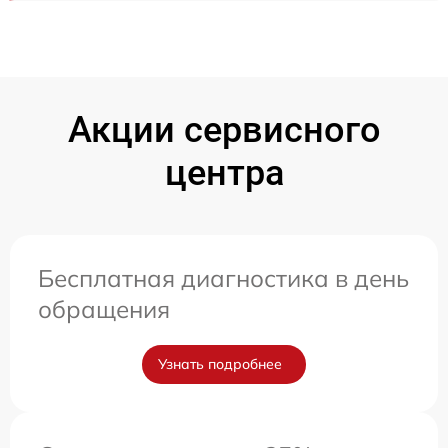
Акции сервисного
центра
Бесплатная диагностика в день
обращения
Узнать подробнее