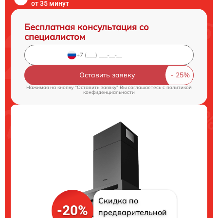
от 35 минут
Бесплатная консультация со
специалистом
Оставить заявку
Нажимая на кнопку "Оставить заявку" Вы соглашаетесь c
политикой
конфиденциальности
Скидка по
-20%
предварительной