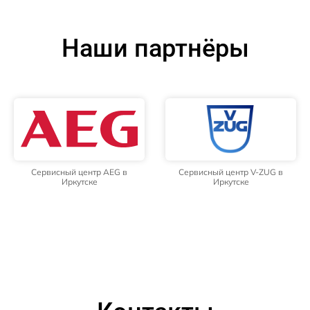
Наши партнёры
Сервисный центр AEG в
Сервисный центр V-ZUG в
Иркутске
Иркутске